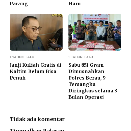
Parang
Haru
1 TAHUN LALU
1 TAHUN LALU
Janji Kuliah Gratis di
Sabu 851 Gram
Kaltim Belum Bisa
Dimusnahkan
Penuh
Polres Berau, 9
Tersangka
Diringkus selama 3
Bulan Operasi
Tidak ada komentar
Tinggalkan Balasan