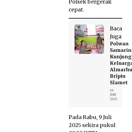
Polsek bergerak
cepat.
Baca
Juga
Polwan
Samarin
Kunjung
Keluarg
Almarh
Briptu
Slamet
26
JUN
2025
Pada Rabu, 9 Juli
2025 sekira pukul