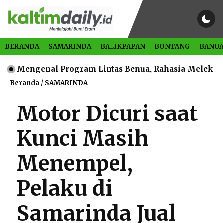
BERANDA
SAMARINDA
BALIKPAPAN
BONTANG
BANUA
genal Program Lintas Benua, Rahasia Melek Literasi 
Beranda
/
SAMARINDA
Motor Dicuri saat
Kunci Masih
Menempel,
Pelaku di
Samarinda Jual