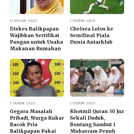
12 BULAN LALU
1 TAHUN LALU
Diskes Balikpapan
Chelsea Lolos ke
Wajibkan Sertifikat
Semifinal Piala
Pangan untuk Usaha
Dunia Antarklub
Makanan Rumahan
1 TAHUN LALU
1 TAHUN LALU
Gegara Masalah
Khotmil Quran 30 Juz
Pribadi, Warga Kukar
Sekali Duduk,
Bacok Pria
Bontang Sambut 1
Balikpapan Pakai
Muharram Penuh