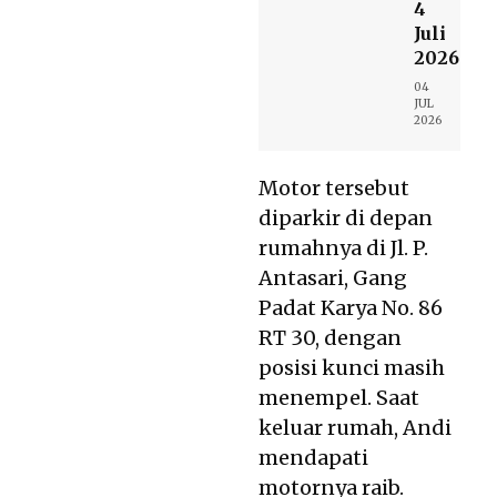
4
Juli
2026
04
JUL
2026
Motor tersebut
diparkir di depan
rumahnya di Jl. P.
Antasari, Gang
Padat Karya No. 86
RT 30, dengan
posisi kunci masih
menempel. Saat
keluar rumah, Andi
mendapati
motornya raib.