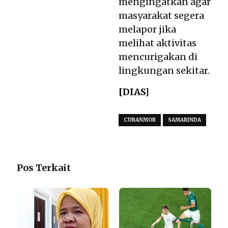
mengingatkan agar
masyarakat segera
melapor jika
melihat aktivitas
mencurigakan di
lingkungan sekitar.
[DIAS]
CURANMOR
SAMARINDA
Pos Terkait