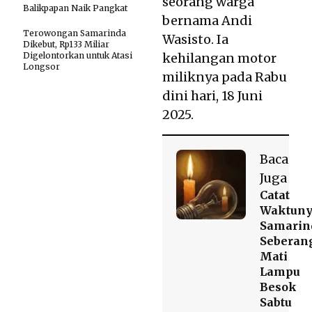
seorang warga
Balikpapan Naik Pangkat
bernama Andi
Terowongan Samarinda
Wasisto. Ia
Dikebut, Rp133 Miliar
Digelontorkan untuk Atasi
kehilangan motor
Longsor
miliknya pada Rabu
dini hari, 18 Juni
2025.
Baca
Juga
Catat
Waktuny
Samarin
Seberan
Mati
Lampu
Besok
Sabtu