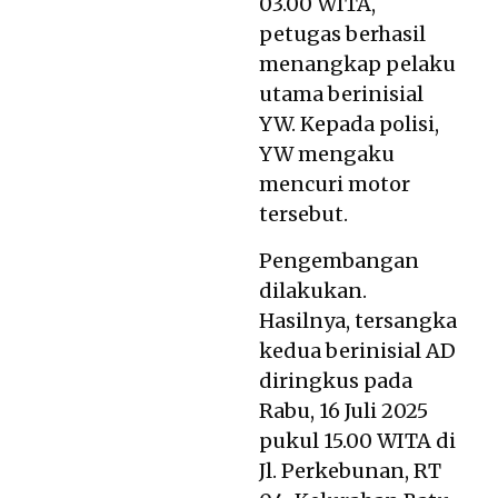
03.00 WITA,
petugas berhasil
menangkap pelaku
utama berinisial
YW. Kepada polisi,
YW mengaku
mencuri motor
tersebut.
Pengembangan
dilakukan.
Hasilnya, tersangka
kedua berinisial AD
diringkus pada
Rabu, 16 Juli 2025
pukul 15.00 WITA di
Jl. Perkebunan, RT