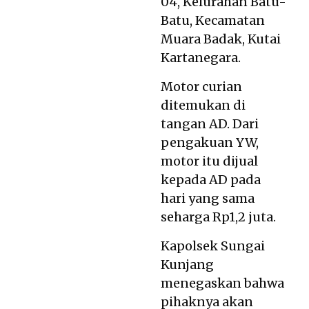
04, Kelurahan Batu-
Batu, Kecamatan
Muara Badak, Kutai
Kartanegara.
Motor curian
ditemukan di
tangan AD. Dari
pengakuan YW,
motor itu dijual
kepada AD pada
hari yang sama
seharga Rp1,2 juta.
Kapolsek Sungai
Kunjang
menegaskan bahwa
pihaknya akan