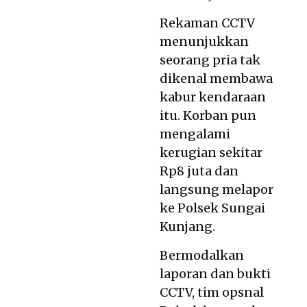
Rekaman CCTV
menunjukkan
seorang pria tak
dikenal membawa
kabur kendaraan
itu. Korban pun
mengalami
kerugian sekitar
Rp8 juta dan
langsung melapor
ke Polsek Sungai
Kunjang.
Bermodalkan
laporan dan bukti
CCTV, tim opsnal