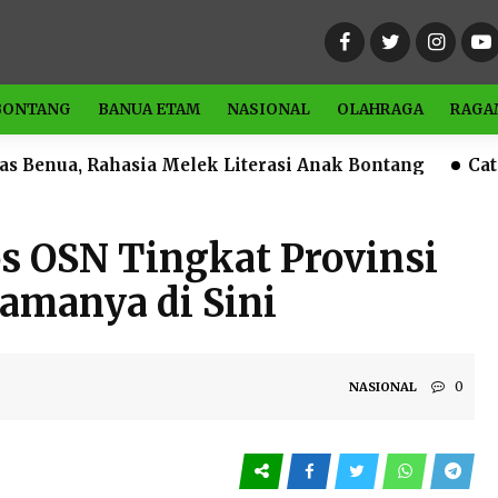
BONTANG
BANUA ETAM
NASIONAL
OLAHRAGA
RAGA
sia Melek Literasi Anak Bontang
Catat Waktunya! 
s OSN Tingkat Provinsi
amanya di Sini
0
NASIONAL