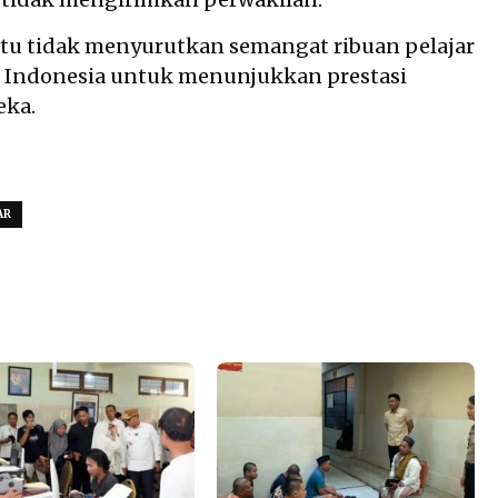
tu tidak menyurutkan semangat ribuan pelajar
h Indonesia untuk menunjukkan prestasi
eka.
AR