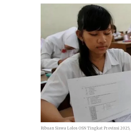
Ribuan Siswa Lolos OSN Tingkat Provinsi 2025