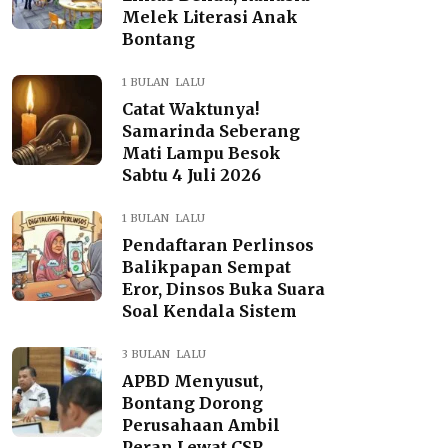
Melek Literasi Anak
Bontang
1 BULAN LALU
Catat Waktunya!
Samarinda Seberang
Mati Lampu Besok
Sabtu 4 Juli 2026
1 BULAN LALU
Pendaftaran Perlinsos
Balikpapan Sempat
Eror, Dinsos Buka Suara
Soal Kendala Sistem
3 BULAN LALU
APBD Menyusut,
Bontang Dorong
Perusahaan Ambil
Peran Lewat CSR