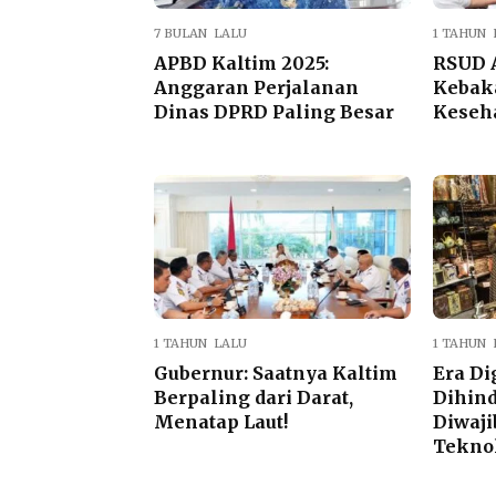
7 BULAN LALU
1 TAHUN 
APBD Kaltim 2025:
RSUD 
Anggaran Perjalanan
Kebak
Dinas DPRD Paling Besar
Keseha
1 TAHUN LALU
1 TAHUN 
Gubernur: Saatnya Kaltim
Era Di
Berpaling dari Darat,
Dihin
Menatap Laut!
Diwaj
Tekno