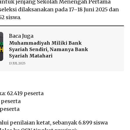
untuk jenjang Sekolah Menengah Pertama
seleksi dilaksanakan pada 17–18 Juni 2025 dan
52 siswa.
Baca Juga
Muhammadiyah Miliki Bank
Syariah Sendiri, Namanya Bank
Syariah Matahari
13 JUL 2025
: 62.419 peserta
8 peserta
 peserta
lui penilaian ketat, sebanyak 6.899 siswa