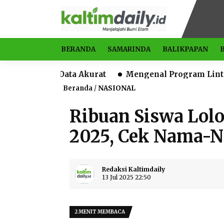
BERANDA
SAMARINDA
BALIKPAPAN
 Data Akurat
Mengenal Program Lintas Benua, Raha
Beranda
/
NASIONAL
Ribuan Siswa Lolo
2025, Cek Nama-N
Redaksi Kaltimdaily
13 Jul 2025 22:50
2 MENIT MEMBACA