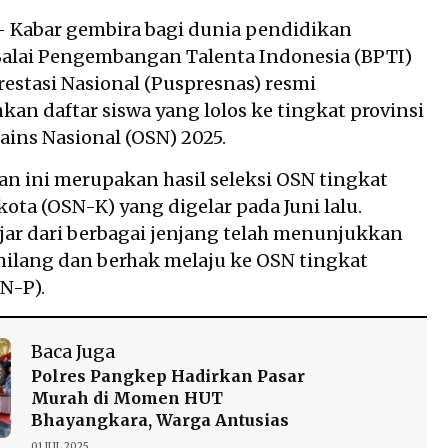
 Kabar gembira bagi dunia pendidikan
Balai Pengembangan Talenta Indonesia (BPTI)
restasi Nasional (Puspresnas) resmi
 daftar siswa yang lolos ke tingkat provinsi
ains Nasional (OSN) 2025.
 ini merupakan hasil seleksi OSN tingkat
ota (OSN-K) yang digelar pada Juni lalu.
jar dari berbagai jenjang telah menunjukkan
milang dan berhak melaju ke OSN tingkat
N-P).
Baca Juga
Polres Pangkep Hadirkan Pasar
Murah di Momen HUT
Bhayangkara, Warga Antusias
01 JUL 2025