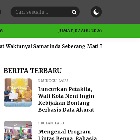
M
JUMAT, 07 AGU 2026
Samarinda Seberang Mati Lampu Besok Sabtu 4 Juli 2026
BERITA TERBARU
3 MINGGU LALU
Luncurkan Petakita,
Wali Kota Neni Ingin
Kebijakan Bontang
Berbasis Data Akurat
1 BULAN LALU
Mengenal Program
Lintas Benua, Rahasia