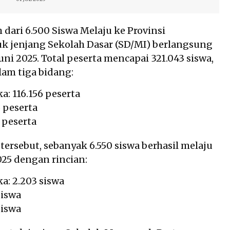
 dari 6.500 Siswa Melaju ke Provinsi
uk jenjang Sekolah Dasar (SD/MI) berlangsung
uni 2025. Total peserta mencapai 321.043 siswa,
lam tiga bidang:
: 116.156 peserta
5 peserta
2 peserta
tersebut, sebanyak 6.550 siswa berhasil melaju
25 dengan rincian:
a: 2.203 siswa
siswa
siswa