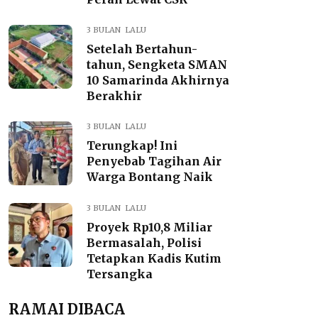
3 BULAN LALU
Setelah Bertahun-
tahun, Sengketa SMAN
10 Samarinda Akhirnya
Berakhir
3 BULAN LALU
Terungkap! Ini
Penyebab Tagihan Air
Warga Bontang Naik
3 BULAN LALU
Proyek Rp10,8 Miliar
Bermasalah, Polisi
Tetapkan Kadis Kutim
Tersangka
RAMAI DIBACA