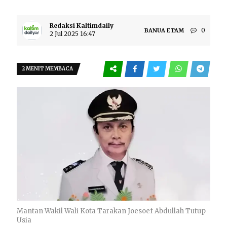
Redaksi Kaltimdaily
0
BANUA ETAM
2 Jul 2025 16:47
2 MENIT MEMBACA
Mantan Wakil Wali Kota Tarakan Joesoef Abdullah Tutup
Usia