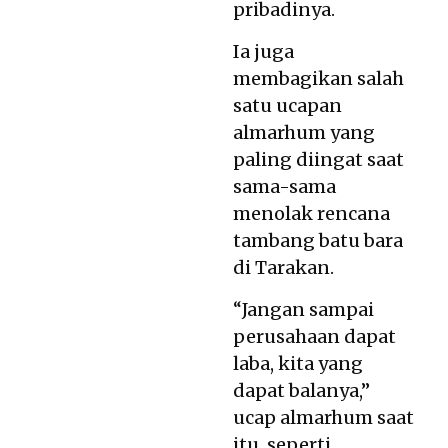
pribadinya.
Ia juga
membagikan salah
satu ucapan
almarhum yang
paling diingat saat
sama-sama
menolak rencana
tambang batu bara
di Tarakan.
“Jangan sampai
perusahaan dapat
laba, kita yang
dapat balanya,”
ucap almarhum saat
itu, seperti