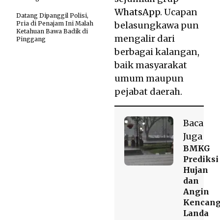
WhatsApp
. Ucapan
Datang Dipanggil Polisi,
Pria di Penajam Ini Malah
belasungkawa pun
Ketahuan Bawa Badik di
mengalir dari
Pinggang
berbagai kalangan,
baik masyarakat
umum maupun
pejabat daerah.
Baca
Juga
BMKG
Prediksi
Hujan
dan
Angin
Kencan
Landa