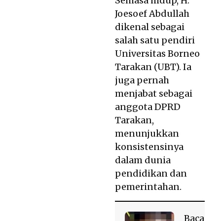
Semasa hidup, H.
Joesoef Abdullah
dikenal sebagai
salah satu pendiri
Universitas Borneo
Tarakan (UBT). Ia
juga pernah
menjabat sebagai
anggota DPRD
Tarakan,
menunjukkan
konsistensinya
dalam dunia
pendidikan dan
pemerintahan.
Baca