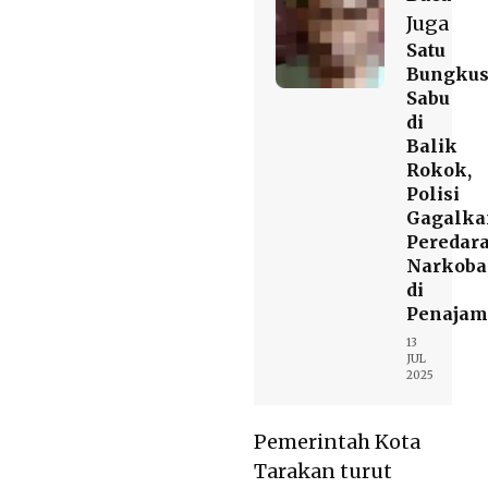
Juga
Satu
Bungku
Sabu
di
Balik
Rokok,
Polisi
Gagalka
Peredar
Narkoba
di
Penajam
13
JUL
2025
Pemerintah Kota
Tarakan turut