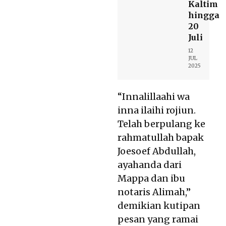
Kaltim
hingga
20
Juli
12
JUL
2025
“Innalillaahi wa
inna ilaihi rojiun.
Telah berpulang ke
rahmatullah bapak
Joesoef Abdullah,
ayahanda dari
Mappa dan ibu
notaris Alimah,”
demikian kutipan
pesan yang ramai