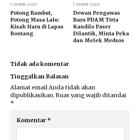
1 TAHUN LALU
1 TAHUN LALU
Potong Rambut,
Dewan Pengawas
Potong Masa Lalu:
Baru PDAM Tirta
Kisah Haru di Lapas
Kandilo Paser
Bontang
Dilantik, Minta Peka
dan Melek Medsos
Tidak ada komentar
Tinggalkan Balasan
Alamat email Anda tidak akan
dipublikasikan.
Ruas yang wajib ditandai
*
Komentar
*