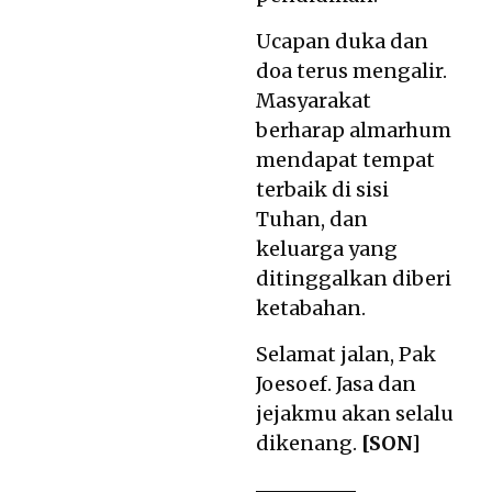
Ucapan duka dan
doa terus mengalir.
Masyarakat
berharap almarhum
mendapat tempat
terbaik di sisi
Tuhan, dan
keluarga yang
ditinggalkan diberi
ketabahan.
Selamat jalan, Pak
Joesoef. Jasa dan
jejakmu akan selalu
dikenang.
[SON]