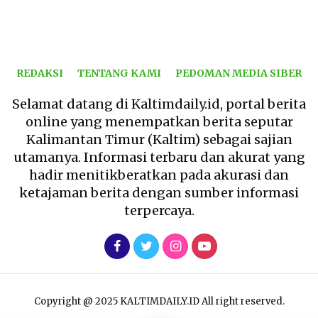
REDAKSI
TENTANG KAMI
PEDOMAN MEDIA SIBER
Selamat datang di Kaltimdaily.id, portal berita
online yang menempatkan berita seputar
Kalimantan Timur (Kaltim) sebagai sajian
utamanya. Informasi terbaru dan akurat yang
hadir menitikberatkan pada akurasi dan
ketajaman berita dengan sumber informasi
terpercaya.
Copyright @ 2025 KALTIMDAILY.ID All right reserved.