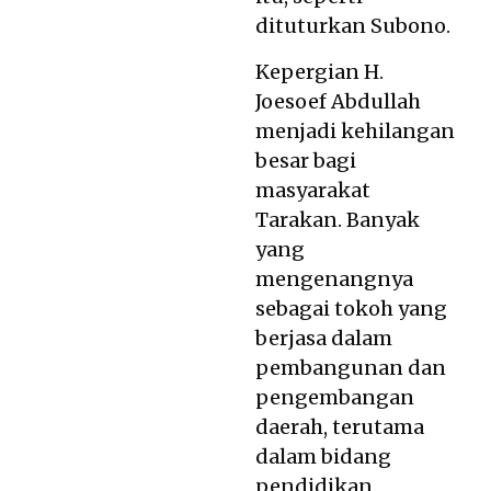
dituturkan Subono.
Kepergian H.
Joesoef Abdullah
menjadi kehilangan
besar bagi
masyarakat
Tarakan. Banyak
yang
mengenangnya
sebagai tokoh yang
berjasa dalam
pembangunan dan
pengembangan
daerah, terutama
dalam bidang
pendidikan.