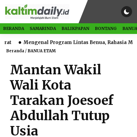
BERANDA
SAMARINDA
BALIKPAPAN
BONTANG
BANUA
Mengenal Program Lintas Benua, Rahasia Melek Liter
Beranda
/
BANUA ETAM
Mantan Wakil
Wali Kota
Tarakan Joesoef
Abdullah Tutup
Usia