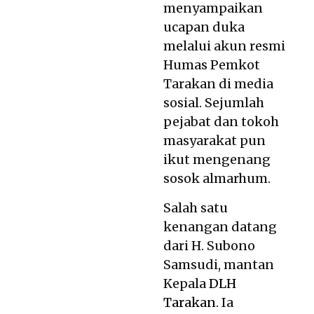
menyampaikan
ucapan duka
melalui akun resmi
Humas Pemkot
Tarakan di media
sosial. Sejumlah
pejabat dan tokoh
masyarakat pun
ikut mengenang
sosok almarhum.
Salah satu
kenangan datang
dari H. Subono
Samsudi, mantan
Kepala
DLH
Tarakan
. Ia