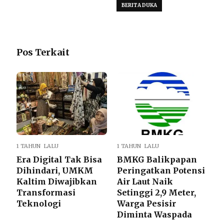
BERITA DUKA
Pos Terkait
1 TAHUN LALU
1 TAHUN LALU
Era Digital Tak Bisa
BMKG Balikpapan
Dihindari, UMKM
Peringatkan Potensi
Kaltim Diwajibkan
Air Laut Naik
Transformasi
Setinggi 2,9 Meter,
Teknologi
Warga Pesisir
Diminta Waspada