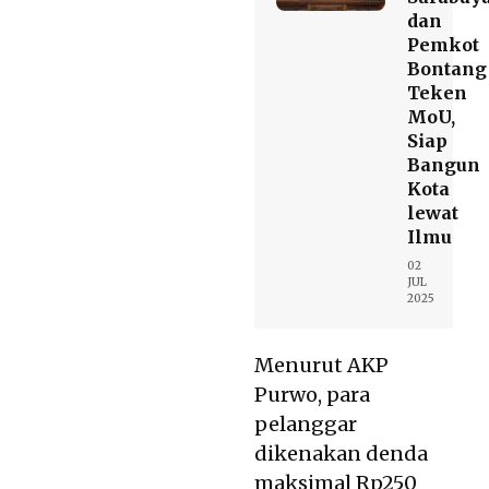
dan
Pemkot
Bontang
Teken
MoU,
Siap
Bangun
Kota
lewat
Ilmu
02
JUL
2025
Menurut AKP
Purwo, para
pelanggar
dikenakan denda
maksimal Rp250