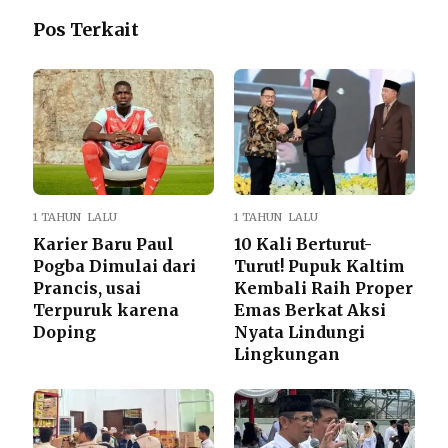
Pos Terkait
1 TAHUN LALU
1 TAHUN LALU
Karier Baru Paul
10 Kali Berturut-
Pogba Dimulai dari
Turut! Pupuk Kaltim
Prancis, usai
Kembali Raih Proper
Terpuruk karena
Emas Berkat Aksi
Doping
Nyata Lindungi
Lingkungan