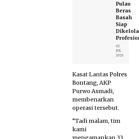
Pulau
Beras
Basah
Siap
Dikelola
Profesio
02
JUL
2025
Kasat Lantas
Polres
Bontang
, AKP
Purwo Asmadi,
membenarkan
operasi tersebut.
“Tadi malam, tim
kami
mengamankan 33