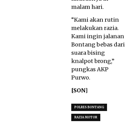
malam hari.
“Kami akan rutin
melakukan razia.
Kami ingin jalanan
Bontang bebas dari
suara bising
knalpot brong,”
pungkas AKP
Purwo.
[SON]
POLRES BONTANG
RAZIA MOTOR