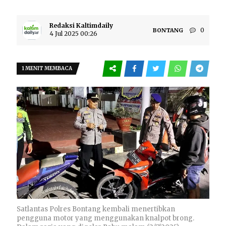
Redaksi Kaltimdaily
0
BONTANG
4 Jul 2025 00:26
1 MENIT MEMBACA
Satlantas Polres Bontang kembali menertibkan
pengguna motor yang menggunakan knalpot brong.