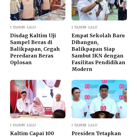
1 TAHUN LALU
1 TAHUN LALU
Disdag Kaltim Uji
Empat Sekolah Baru
Sampel Beras di
Dibangun,
Balikpapan, Cegah
Balikpapan Siap
Peredaran Beras
Sambut IKN dengan
Oplosan
Fasilitas Pendidikan
Modern
1 TAHUN LALU
1 TAHUN LALU
Kaltim Capai 100
Presiden Tetapkan