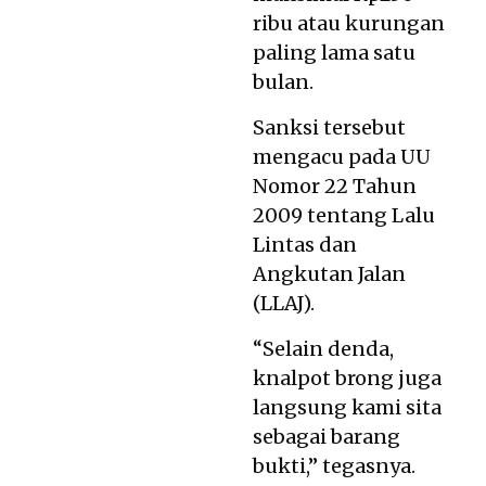
ribu atau kurungan
paling lama satu
bulan.
Sanksi tersebut
mengacu pada UU
Nomor 22 Tahun
2009 tentang Lalu
Lintas dan
Angkutan Jalan
(LLAJ).
“Selain denda,
knalpot brong juga
langsung kami sita
sebagai barang
bukti,” tegasnya.