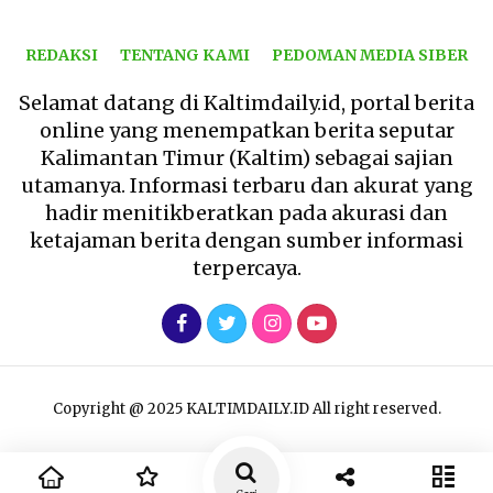
REDAKSI
TENTANG KAMI
PEDOMAN MEDIA SIBER
Selamat datang di Kaltimdaily.id, portal berita
online yang menempatkan berita seputar
Kalimantan Timur (Kaltim) sebagai sajian
utamanya. Informasi terbaru dan akurat yang
hadir menitikberatkan pada akurasi dan
ketajaman berita dengan sumber informasi
terpercaya.
Copyright @ 2025 KALTIMDAILY.ID All right reserved.