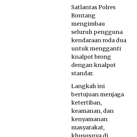
Satlantas Polres
Bontang
mengimbau
seluruh pengguna
kendaraan roda dua
untuk mengganti
knalpot brong
dengan knalpot
standar.
Langkah ini
bertujuan menjaga
ketertiban,
keamanan, dan
kenyamanan
masyarakat,
khususnya di