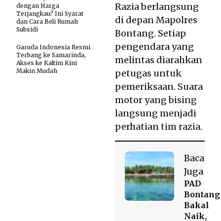
Razia berlangsung
dengan Harga
Terjangkau? Ini Syarat
di depan Mapolres
dan Cara Beli Rumah
Subsidi
Bontang. Setiap
pengendara yang
Garuda Indonesia Resmi
Terbang ke Samarinda,
melintas diarahkan
Akses ke Kaltim Kini
Makin Mudah
petugas untuk
pemeriksaan. Suara
motor yang bising
langsung menjadi
perhatian tim razia.
Baca
Juga
PAD
Bontang
Bakal
Naik,