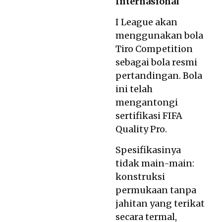
Internasional
I League akan
menggunakan bola
Tiro Competition
sebagai bola resmi
pertandingan. Bola
ini telah
mengantongi
sertifikasi FIFA
Quality Pro.
Spesifikasinya
tidak main-main:
konstruksi
permukaan tanpa
jahitan yang terikat
secara termal,