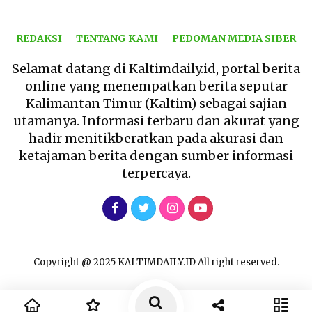
REDAKSI
TENTANG KAMI
PEDOMAN MEDIA SIBER
Selamat datang di Kaltimdaily.id, portal berita
online yang menempatkan berita seputar
Kalimantan Timur (Kaltim) sebagai sajian
utamanya. Informasi terbaru dan akurat yang
hadir menitikberatkan pada akurasi dan
ketajaman berita dengan sumber informasi
terpercaya.
Copyright @ 2025 KALTIMDAILY.ID All right reserved.