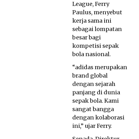
League, Ferry
Paulus, menyebut
kerja sama ini
sebagai lompatan
besar bagi
kompetisi sepak
bola nasional.
“adidas merupakan
brand global
dengan sejarah
panjang di dunia
sepak bola. Kami
sangat bangga
dengan kolaborasi
ini,” ujar Ferry.
Senada, Direktur