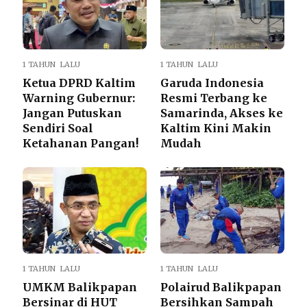
1 TAHUN LALU
1 TAHUN LALU
Ketua DPRD Kaltim
Garuda Indonesia
Warning Gubernur:
Resmi Terbang ke
Jangan Putuskan
Samarinda, Akses ke
Sendiri Soal
Kaltim Kini Makin
Ketahanan Pangan!
Mudah
1 TAHUN LALU
1 TAHUN LALU
UMKM Balikpapan
Polairud Balikpapan
Bersinar di HUT
Bersihkan Sampah