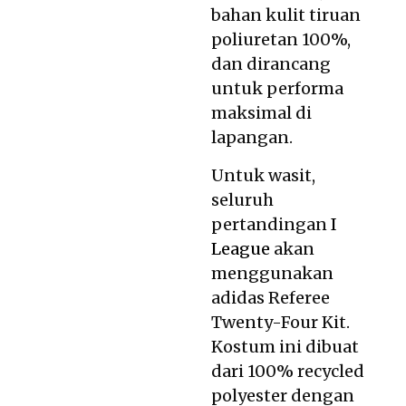
bahan kulit tiruan
poliuretan 100%,
dan dirancang
untuk performa
maksimal di
lapangan.
Untuk wasit,
seluruh
pertandingan
I
League
akan
menggunakan
adidas Referee
Twenty-Four Kit.
Kostum ini dibuat
dari 100% recycled
polyester dengan