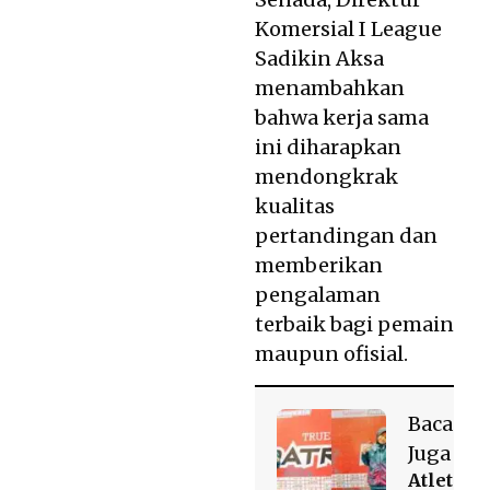
Komersial I League
Sadikin Aksa
menambahkan
bahwa kerja sama
ini diharapkan
mendongkrak
kualitas
pertandingan dan
memberikan
pengalaman
terbaik bagi pemain
maupun ofisial.
Baca
Juga
Atlet