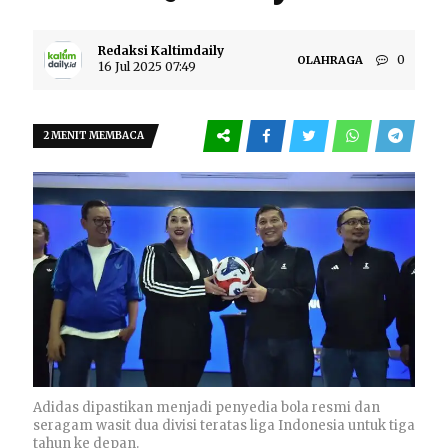
Redaksi Kaltimdaily
0
OLAHRAGA
16 Jul 2025 07:49
2 MENIT MEMBACA
Adidas dipastikan menjadi penyedia bola resmi dan
seragam wasit dua divisi teratas liga Indonesia untuk tiga
tahun ke depan.