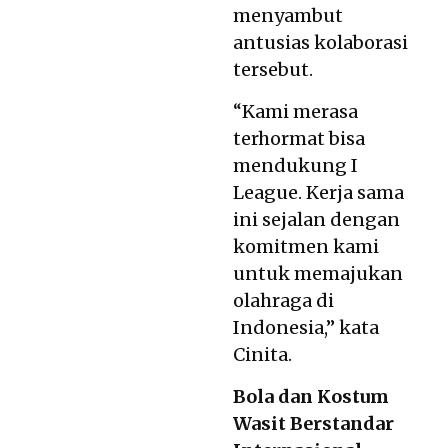
menyambut
antusias kolaborasi
tersebut.
“Kami merasa
terhormat bisa
mendukung I
League. Kerja sama
ini sejalan dengan
komitmen kami
untuk memajukan
olahraga di
Indonesia,” kata
Cinita.
Bola dan Kostum
Wasit Berstandar