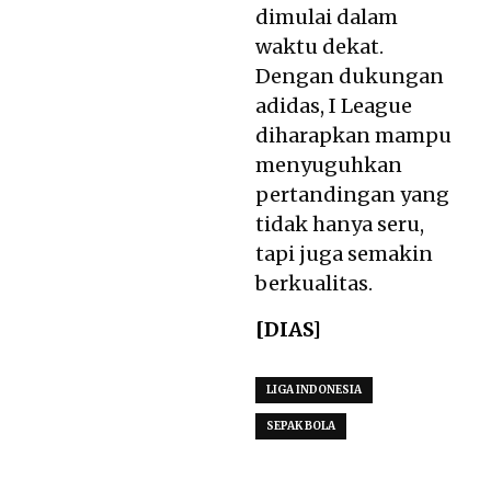
dimulai dalam
waktu dekat.
Dengan dukungan
adidas, I League
diharapkan mampu
menyuguhkan
pertandingan yang
tidak hanya seru,
tapi juga semakin
berkualitas.
[DIAS]
LIGA INDONESIA
SEPAK BOLA