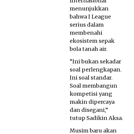
internasional
menunjukkan
bahwa I League
serius dalam
membenahi
ekosistem sepak
bola tanah air.
“Ini bukan sekadar
soal perlengkapan.
Ini soal standar.
Soal membangun
kompetisi yang
makin dipercaya
dan disegani,”
tutup Sadikin Aksa.
Musim baru akan