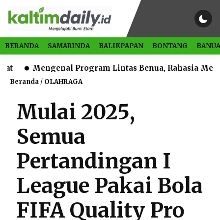
BERANDA
SAMARINDA
BALIKPAPAN
BONTANG
BANUA
engenal Program Lintas Benua, Rahasia Melek Literas
Beranda
/
OLAHRAGA
Mulai 2025,
Semua
Pertandingan I
League Pakai Bola
FIFA Quality Pro