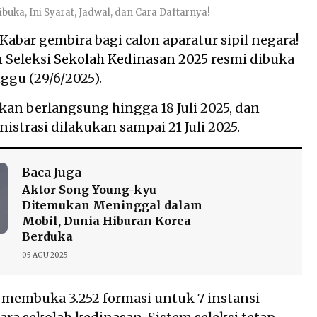
uka, Ini Syarat, Jadwal, dan Cara Daftarnya!
abar gembira bagi calon aparatur sipil negara!
 Seleksi
Sekolah Kedinasan 2025
resmi dibuka
nggu (29/6/2025).
akan berlangsung hingga 18 Juli 2025, dan
istrasi dilakukan sampai 21 Juli 2025.
Baca Juga
Aktor Song Young-kyu
Ditemukan Meninggal dalam
Mobil, Dunia Hiburan Korea
Berduka
05 AGU 2025
membuka 3.252 formasi untuk 7 instansi