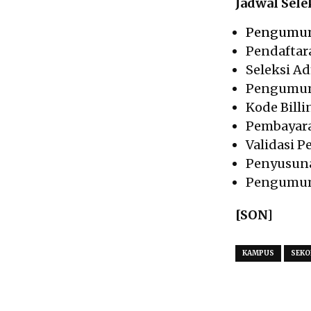
Jadwal Sele
Pengumu
Pendaftara
Seleksi Ad
Pengumuma
Kode Billi
Pembayaran
Validasi P
Penyusuna
Pengumuma
[SON]
KAMPUS
SEKO