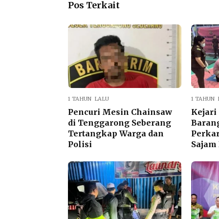
Pos Terkait
1 TAHUN LALU
1 TAHUN 
Pencuri Mesin Chainsaw
Kejar
di Tenggarong Seberang
Barang
Tertangkap Warga dan
Perkar
Polisi
Sajam