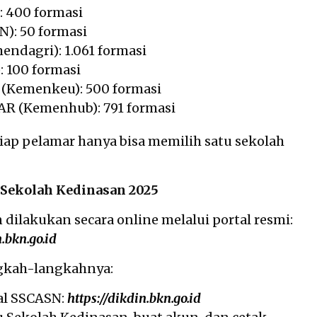
: 400 formasi
N): 50 formasi
endagri): 1.061 formasi
: 100 formasi
(Kemenkeu): 500 formasi
R (Kemenhub): 791 formasi
tiap pelamar hanya bisa memilih satu sekolah
 Sekolah Kedinasan 2025
 dilakukan secara online melalui portal resmi:
n.bkn.go.id
ngkah-langkahnya:
al SSCASN:
https://dikdin.bkn.go.id