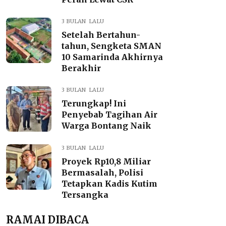
3 BULAN LALU
Setelah Bertahun-
tahun, Sengketa SMAN
10 Samarinda Akhirnya
Berakhir
3 BULAN LALU
Terungkap! Ini
Penyebab Tagihan Air
Warga Bontang Naik
3 BULAN LALU
Proyek Rp10,8 Miliar
Bermasalah, Polisi
Tetapkan Kadis Kutim
Tersangka
RAMAI DIBACA