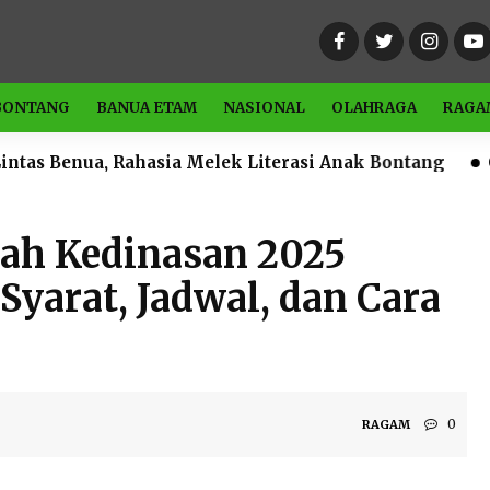
BONTANG
BANUA ETAM
NASIONAL
OLAHRAGA
RAGA
ahasia Melek Literasi Anak Bontang
Catat Waktuny
lah Kedinasan 2025
Syarat, Jadwal, dan Cara
0
RAGAM