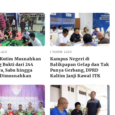
LALU
1 TAHUN LALU
i Kutim Musnahkan
Kampus Negeri di
 Bukti dari 244
Balikpapan Gelap dan Tak
a, Sabu hingga
Punya Gerbang, DPRD
 Dimusnahkan
Kaltim Janji Kawal ITK