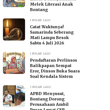
Melek Literasi Anak
Bontang
1 BULAN LALU
Catat Waktunya!
Samarinda Seberang
Mati Lampu Besok
Sabtu 4 Juli 2026
1 BULAN LALU
Pendaftaran Perlinsos
Balikpapan Sempat
Eror, Dinsos Buka Suara
Soal Kendala Sistem
3 BULAN LALU
APBD Menyusut,
Bontang Dorong
Perusahaan Ambil
Peran Lewat CSR