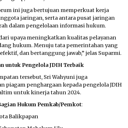
 forum ini juga bertujuan memperkuat kerja
nggota jaringan, serta antara pusat jaringan
rah dalam pengelolaan informasi hukum.
 dari upaya meningkatkan kualitas pelayanan
idang hukum. Menuju tata pemerintahan yang
efektif, dan bertanggung jawab,” jelas Suparmi.
n untuk Pengelola JDIH Terbaik
patan tersebut, Sri Wahyuni juga
n piagam penghargaan kepada pengelola JDIH
Kaltim untuk kinerja tahun 2024.
 Bagian Hukum Pemkab/Pemkot
:
 Kota Balikpapan