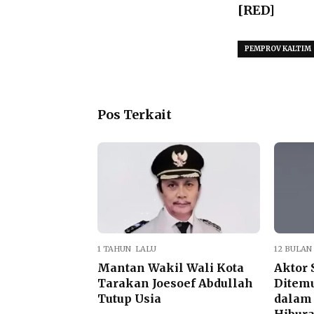
[RED]
PEMPROV KALTIM
Pos Terkait
1 TAHUN LALU
12 BULAN
Mantan Wakil Wali Kota
Aktor 
Tarakan Joesoef Abdullah
Ditem
Tutup Usia
dalam 