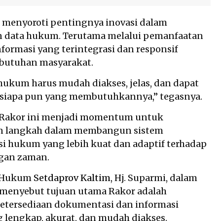
 menyoroti pentingnya inovasi dalam
n data hukum. Terutama melalui pemanfaatan
nformasi yang terintegrasi dan responsif
ebutuhan masyarakat.
kum harus mudah diakses, jelas, dan dapat
 siapa pun yang membutuhkannya,” tegasnya.
p Rakor ini menjadi momentum untuk
 langkah dalam membangun sistem
 hukum yang lebih kuat dan adaptif terhadap
gan zaman.
o Hukum
Setdaprov Kaltim
, Hj. Suparmi, dalam
 menyebut tujuan utama Rakor adalah
etersediaan dokumentasi dan informasi
lengkap, akurat, dan mudah diakses.