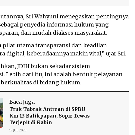
utannya, Sri Wahyuni menegaskan pentingnya
sebagai penyedia informasi hukum yang
nsparan, dan mudah diakses masyarakat.
h pilar utama transparansi dan keadilan
a digital, keberadaannya makin vital,” ujar Sri.
hkan, JDIH bukan sekadar sistem
. Lebih dari itu, ini adalah bentuk pelayanan
 berkualitas di bidang hukum.
Baca Juga
Truk Tabrak Antrean di SPBU
Km 13 Balikpapan, Sopir Tewas
Terjepit di Kabin
15 JUL 2025