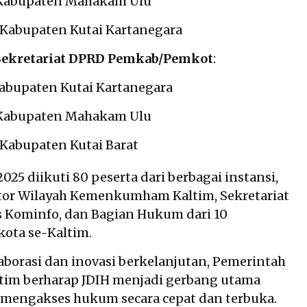
: Kabupaten Mahakam Ulu
I: Kabupaten Kutai Kartanegara
Sekretariat DPRD Pemkab/Pemkot
:
 Kabupaten Kutai Kartanegara
: Kabupaten Mahakam Ulu
I: Kabupaten Kutai Barat
025 diikuti 80 peserta dari berbagai instansi,
tor Wilayah Kemenkumham Kaltim, Sekretariat
 Kominfo, dan Bagian Hukum dari 10
ota se-Kaltim.
borasi dan inovasi berkelanjutan, Pemerintah
ltim berharap JDIH menjadi gerbang utama
mengakses hukum secara cepat dan terbuka.