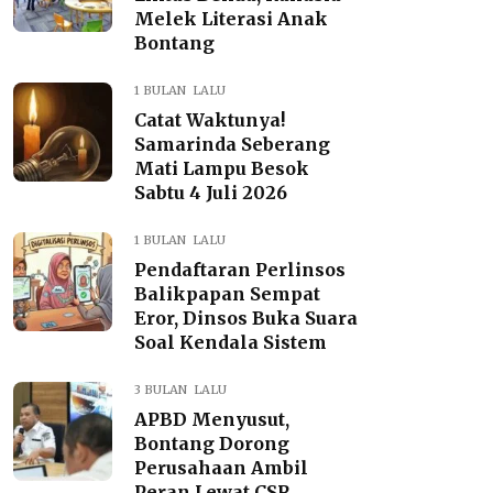
Melek Literasi Anak
Bontang
1 BULAN LALU
Catat Waktunya!
Samarinda Seberang
Mati Lampu Besok
Sabtu 4 Juli 2026
1 BULAN LALU
Pendaftaran Perlinsos
Balikpapan Sempat
Eror, Dinsos Buka Suara
Soal Kendala Sistem
3 BULAN LALU
APBD Menyusut,
Bontang Dorong
Perusahaan Ambil
Peran Lewat CSR