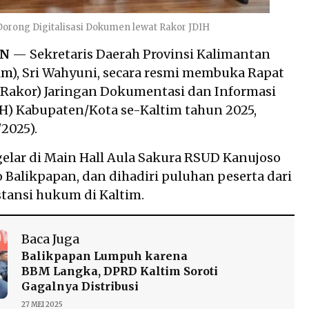
rong Digitalisasi Dokumen lewat Rakor JDIH
AN
— Sekretaris Daerah Provinsi Kalimantan
im
), Sri Wahyuni, secara resmi membuka Rapat
(Rakor) Jaringan Dokumentasi dan Informasi
) Kabupaten/Kota se-Kaltim tahun 2025,
2025).
igelar di Main Hall Aula Sakura RSUD Kanujoso
 Balikpapan, dan dihadiri puluhan peserta dari
stansi hukum di Kaltim.
Baca Juga
Balikpapan Lumpuh karena
BBM Langka, DPRD Kaltim Soroti
Gagalnya Distribusi
27 MEI 2025