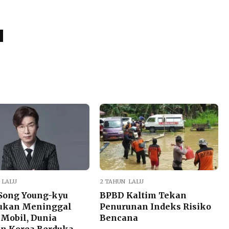
 LALU
2 TAHUN LALU
Song Young-kyu
BPBD Kaltim Tekan
ukan Meninggal
Penurunan Indeks Risiko
Mobil, Dunia
Bencana