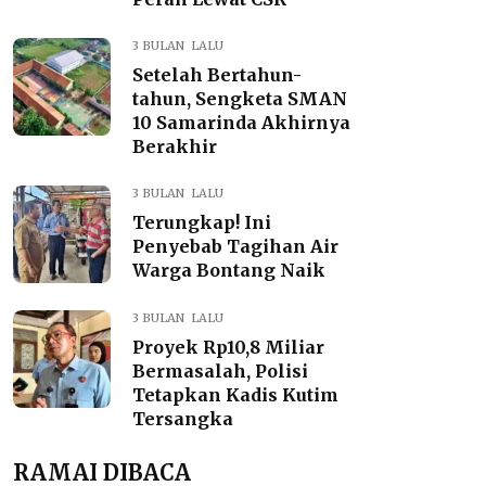
3 BULAN LALU
Setelah Bertahun-
tahun, Sengketa SMAN
10 Samarinda Akhirnya
Berakhir
3 BULAN LALU
Terungkap! Ini
Penyebab Tagihan Air
Warga Bontang Naik
3 BULAN LALU
Proyek Rp10,8 Miliar
Bermasalah, Polisi
Tetapkan Kadis Kutim
Tersangka
RAMAI DIBACA