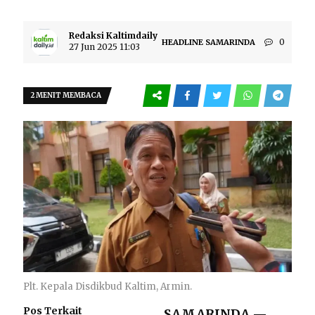
Redaksi Kaltimdaily
0
HEADLINE
SAMARINDA
27 Jun 2025 11:03
2 MENIT MEMBACA
Plt. Kepala Disdikbud Kaltim, Armin.
Pos Terkait
SAMARINDA
—