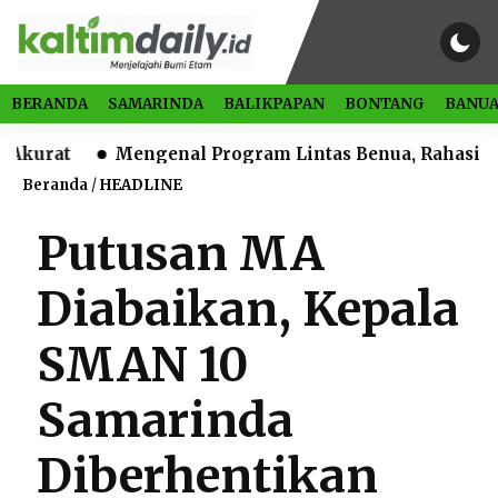
BERANDA
SAMARINDA
BALIKPAPAN
BONTANG
BANUA
Mengenal Program Lintas Benua, Rahasia Melek L
Beranda
/
HEADLINE
Putusan MA
Diabaikan, Kepala
SMAN 10
Samarinda
Diberhentikan