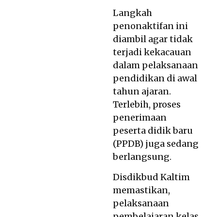
Langkah
penonaktifan ini
diambil agar tidak
terjadi kekacauan
dalam pelaksanaan
pendidikan di awal
tahun ajaran.
Terlebih, proses
penerimaan
peserta didik baru
(PPDB) juga sedang
berlangsung.
Disdikbud Kaltim
memastikan,
pelaksanaan
pembelajaran kelas