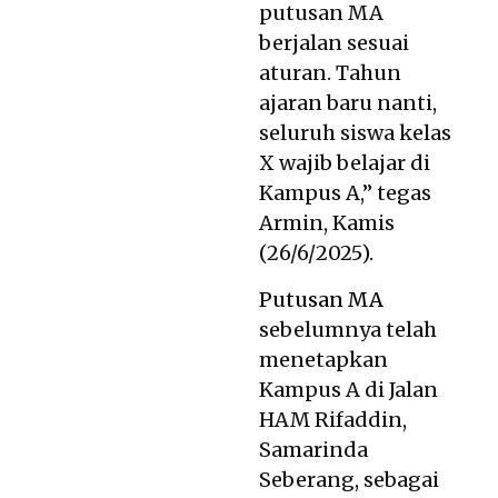
putusan MA
berjalan sesuai
aturan. Tahun
ajaran baru nanti,
seluruh siswa kelas
X wajib belajar di
Kampus A,” tegas
Armin, Kamis
(26/6/2025).
Putusan MA
sebelumnya telah
menetapkan
Kampus A di Jalan
HAM Rifaddin,
Samarinda
Seberang, sebagai