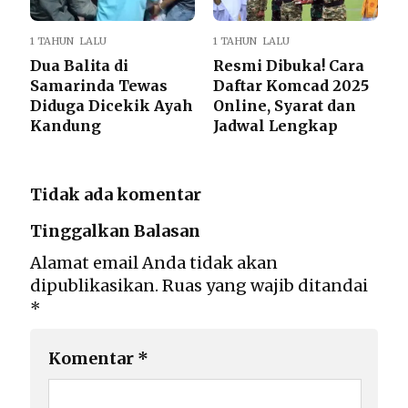
1 TAHUN LALU
1 TAHUN LALU
Dua Balita di
Resmi Dibuka! Cara
Samarinda Tewas
Daftar Komcad 2025
Diduga Dicekik Ayah
Online, Syarat dan
Kandung
Jadwal Lengkap
Tidak ada komentar
Tinggalkan Balasan
Alamat email Anda tidak akan
dipublikasikan.
Ruas yang wajib ditandai
*
Komentar
*