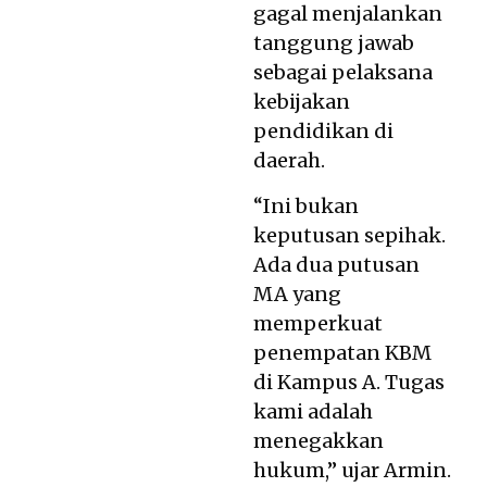
gagal menjalankan
tanggung jawab
sebagai pelaksana
kebijakan
pendidikan di
daerah.
“Ini bukan
keputusan sepihak.
Ada dua putusan
MA yang
memperkuat
penempatan KBM
di Kampus A. Tugas
kami adalah
menegakkan
hukum,” ujar Armin.