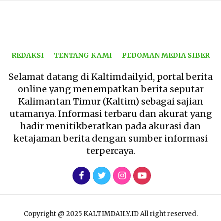
REDAKSI
TENTANG KAMI
PEDOMAN MEDIA SIBER
Selamat datang di Kaltimdaily.id, portal berita
online yang menempatkan berita seputar
Kalimantan Timur (Kaltim) sebagai sajian
utamanya. Informasi terbaru dan akurat yang
hadir menitikberatkan pada akurasi dan
ketajaman berita dengan sumber informasi
terpercaya.
Copyright @ 2025 KALTIMDAILY.ID All right reserved.