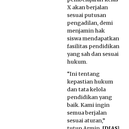
X akan berjalan
sesuai putusan
pengadilan, demi
menjamin hak
siswa mendapatkan
fasilitas pendidikan
yang sah dan sesuai
hukum.
“Ini tentang
kepastian hukum
dan tata kelola
pendidikan yang
baik. Kami ingin
semua berjalan
sesuai aturan,”
tutup Armin.
[
DIAS
]