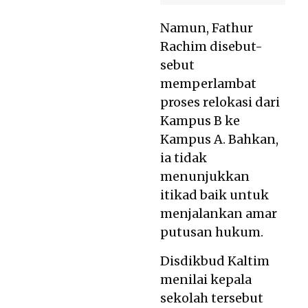
Namun, Fathur
Rachim disebut-
sebut
memperlambat
proses relokasi dari
Kampus B ke
Kampus A. Bahkan,
ia tidak
menunjukkan
itikad baik untuk
menjalankan amar
putusan hukum.
Disdikbud Kaltim
menilai kepala
sekolah tersebut