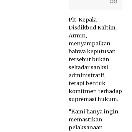
2025
Plt. Kepala
Disdikbud Kaltim,
Armin,
menyampaikan
bahwa keputusan
tersebut bukan
sekadar sanksi
administratif,
tetapi bentuk
komitmen terhadap
supremasi hukum.
“Kami hanya ingin
memastikan
pelaksanaan