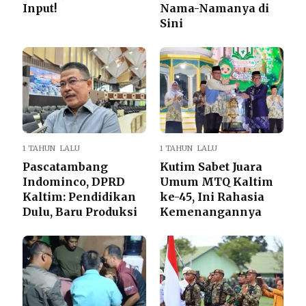
Input!
Nama-Namanya di
Sini
1 TAHUN LALU
1 TAHUN LALU
Pascatambang
Kutim Sabet Juara
Indominco, DPRD
Umum MTQ Kaltim
Kaltim: Pendidikan
ke-45, Ini Rahasia
Dulu, Baru Produksi
Kemenangannya