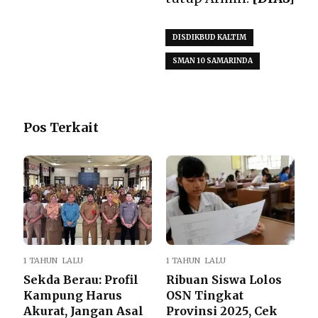
DISDIKBUD KALTIM
SMAN 10 SAMARINDA
Pos Terkait
1 TAHUN LALU
1 TAHUN LALU
Sekda Berau: Profil
Ribuan Siswa Lolos
Kampung Harus
OSN Tingkat
Akurat, Jangan Asal
Provinsi 2025, Cek