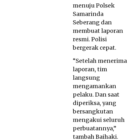
menuju Polsek
Samarinda
Seberang dan
membuat laporan
resmi. Polisi
bergerak cepat.
“Setelah menerima
laporan, tim
langsung
mengamankan
pelaku. Dan saat
diperiksa, yang
bersangkutan
mengakui seluruh
perbuatannya,”
tambah Baihaki.