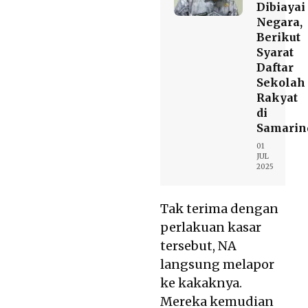
Dibiayai
Negara,
Berikut
Syarat
Daftar
Sekolah
Rakyat
di
Samarin
01
JUL
2025
Tak terima dengan
perlakuan kasar
tersebut, NA
langsung melapor
ke kakaknya.
Mereka kemudian