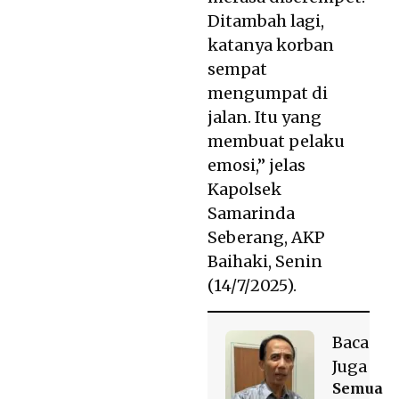
Ditambah lagi,
katanya korban
sempat
mengumpat di
jalan. Itu yang
membuat pelaku
emosi,” jelas
Kapolsek
Samarinda
Seberang, AKP
Baihaki, Senin
(14/7/2025).
Baca
Juga
Semua