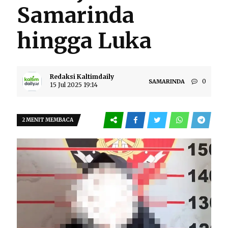
Samarinda
hingga Luka
Redaksi Kaltimdaily
0
SAMARINDA
15 Jul 2025 19:14
2 MENIT MEMBACA