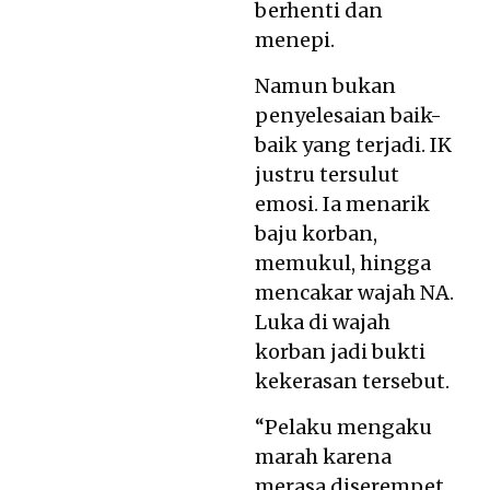
berhenti dan
menepi.
Namun bukan
penyelesaian baik-
baik yang terjadi. IK
justru tersulut
emosi. Ia menarik
baju korban,
memukul, hingga
mencakar wajah NA.
Luka di wajah
korban jadi bukti
kekerasan tersebut.
“Pelaku mengaku
marah karena
merasa diserempet.