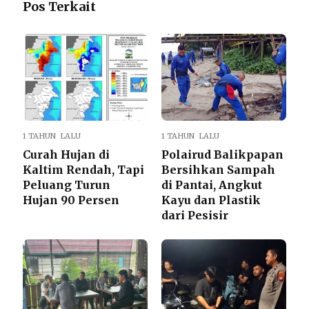
Pos Terkait
1 TAHUN LALU
1 TAHUN LALU
Curah Hujan di
Polairud Balikpapan
Kaltim Rendah, Tapi
Bersihkan Sampah
Peluang Turun
di Pantai, Angkut
Hujan 90 Persen
Kayu dan Plastik
dari Pesisir