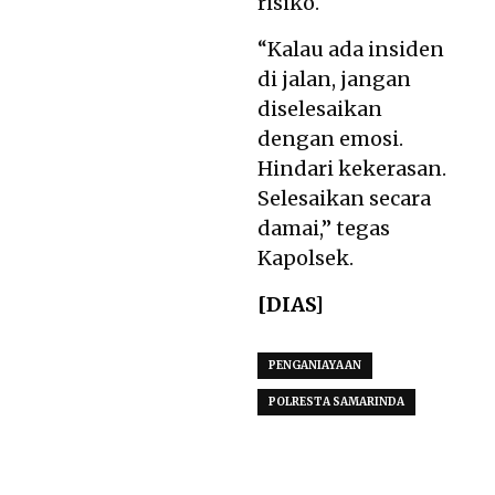
risiko.
“Kalau ada insiden
di jalan, jangan
diselesaikan
dengan emosi.
Hindari kekerasan.
Selesaikan secara
damai,” tegas
Kapolsek.
[DIAS]
PENGANIAYAAN
POLRESTA SAMARINDA