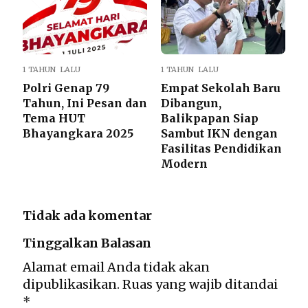
1 TAHUN LALU
1 TAHUN LALU
Polri Genap 79
Empat Sekolah Baru
Tahun, Ini Pesan dan
Dibangun,
Tema HUT
Balikpapan Siap
Bhayangkara 2025
Sambut IKN dengan
Fasilitas Pendidikan
Modern
Tidak ada komentar
Tinggalkan Balasan
Alamat email Anda tidak akan
dipublikasikan.
Ruas yang wajib ditandai
*