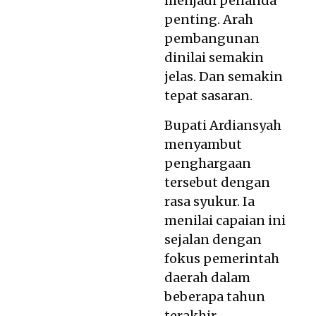
menjadi penanda
penting. Arah
pembangunan
dinilai semakin
jelas. Dan semakin
tepat sasaran.
Bupati Ardiansyah
menyambut
penghargaan
tersebut dengan
rasa syukur. Ia
menilai capaian ini
sejalan dengan
fokus pemerintah
daerah dalam
beberapa tahun
terakhir.