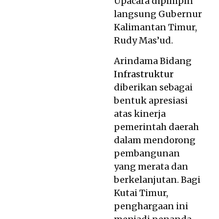
Upacara dipimpin
langsung Gubernur
Kalimantan Timur,
Rudy Mas’ud.
Arindama Bidang
Infrastruktur
diberikan sebagai
bentuk apresiasi
atas kinerja
pemerintah daerah
dalam mendorong
pembangunan
yang merata dan
berkelanjutan. Bagi
Kutai Timur,
penghargaan ini