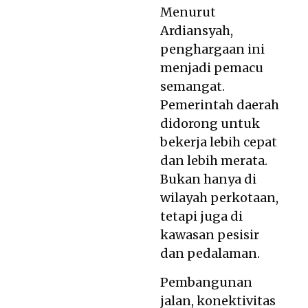
Menurut
Ardiansyah,
penghargaan ini
menjadi pemacu
semangat.
Pemerintah daerah
didorong untuk
bekerja lebih cepat
dan lebih merata.
Bukan hanya di
wilayah perkotaan,
tetapi juga di
kawasan pesisir
dan pedalaman.
Pembangunan
jalan, konektivitas