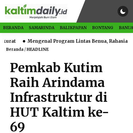
BERANDA
SAMARINDA
BALIKPAPAN
BONTANG
BANUA
Mengenal Program Lintas Benua, Rahasia Melek Lit
Beranda
/
HEADLINE
Pemkab Kutim
Raih Arindama
Infrastruktur di
HUT Kaltim ke-
69