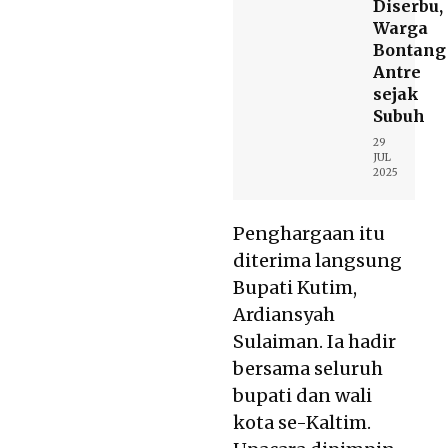
Diserbu,
Warga
Bontang
Antre
sejak
Subuh
29
JUL
2025
Penghargaan itu
diterima langsung
Bupati Kutim,
Ardiansyah
Sulaiman. Ia hadir
bersama seluruh
bupati dan wali
kota se-Kaltim.