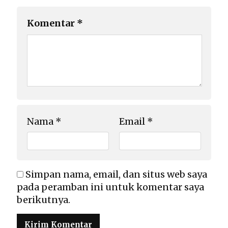
Komentar
*
Nama
*
Email
*
Simpan nama, email, dan situs web saya
pada peramban ini untuk komentar saya
berikutnya.