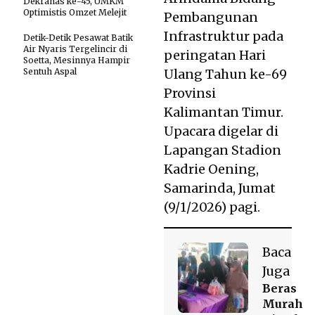
Dekranas ke-45, UMKM
Optimistis Omzet Melejit
Pembangunan
Infrastruktur pada
Detik-Detik Pesawat Batik
Air Nyaris Tergelincir di
peringatan Hari
Soetta, Mesinnya Hampir
Sentuh Aspal
Ulang Tahun ke-69
Provinsi
Kalimantan Timur.
Upacara digelar di
Lapangan Stadion
Kadrie Oening,
Samarinda, Jumat
(9/1/2026) pagi.
Baca
Juga
Beras
Murah