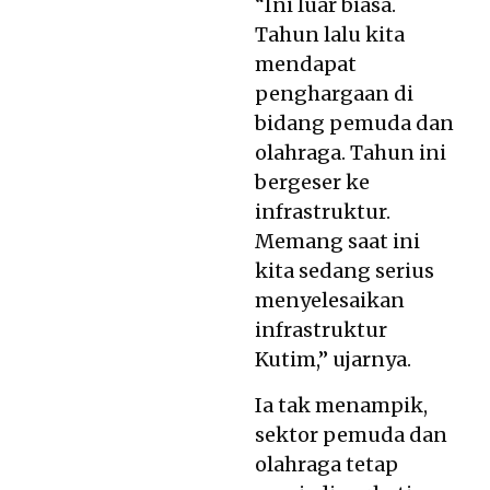
“Ini luar biasa.
Tahun lalu kita
mendapat
penghargaan di
bidang pemuda dan
olahraga. Tahun ini
bergeser ke
infrastruktur.
Memang saat ini
kita sedang serius
menyelesaikan
infrastruktur
Kutim,” ujarnya.
Ia tak menampik,
sektor pemuda dan
olahraga tetap