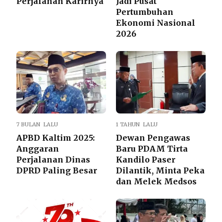
Perjalanan Karirnya
Jadi Pusat
Pertumbuhan
Ekonomi Nasional
2026
7 BULAN LALU
1 TAHUN LALU
APBD Kaltim 2025:
Dewan Pengawas
Anggaran
Baru PDAM Tirta
Perjalanan Dinas
Kandilo Paser
DPRD Paling Besar
Dilantik, Minta Peka
dan Melek Medsos