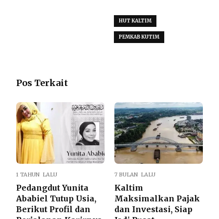
HUT KALTIM
PEMKAB KUTIM
Pos Terkait
1 TAHUN LALU
7 BULAN LALU
Pedangdut Yunita
Kaltim
Ababiel Tutup Usia,
Maksimalkan Pajak
Berikut Profil dan
dan Investasi, Siap