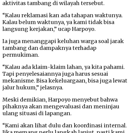
aktivitas tambang di wilayah tersebut.
“Kalau reklamasi kan ada tahapan waktunya.
Kalau belum waktunya, ya kami tidak bisa
langsung kerjakan,” ucap Harpoyo.
Ia juga menanggapi keluhan warga soal jarak
tambang dan dampaknya terhadap
permukiman.
“Kalau ada klaim-klaim lahan, ya kita pahami.
Tapi penyelesaiannya juga harus sesuai
mekanisme. Bisa kekeluargaan, bisa juga lewat
jalur hukum,” jelasnya.
Meski demikian, Harpoyo menyebut bahwa
pihaknya akan mengevaluasi dan meninjau
ulang situasi di lapangan.
“Kami akan lihat dulu dan koordinasi internal.
Jika memang perlu langkah lanjut, pasti kami