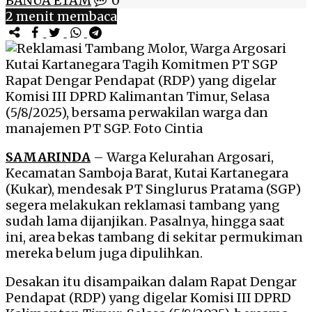
BANUA ETAM
0
2 menit membaca
Rapat Dengar Pendapat (RDP) yang digelar
Komisi III DPRD Kalimantan Timur, Selasa
(5/8/2025), bersama perwakilan warga dan
manajemen PT SGP. Foto Cintia
SAMARINDA
– Warga Kelurahan Argosari,
Kecamatan Samboja Barat, Kutai Kartanegara
(Kukar), mendesak PT Singlurus Pratama (SGP)
segera melakukan reklamasi tambang yang
sudah lama dijanjikan. Pasalnya, hingga saat
ini, area bekas tambang di sekitar permukiman
mereka belum juga dipulihkan.
Desakan itu disampaikan dalam Rapat Dengar
Pendapat (RDP) yang digelar Komisi III DPRD