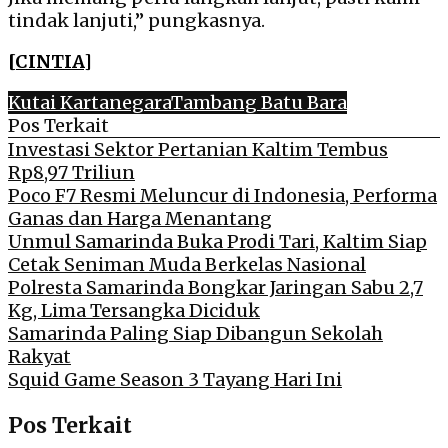
tindak lanjuti,” pungkasnya.
[CINTIA]
Kutai Kartanegara
Tambang Batu Bara
Pos Terkait
Investasi Sektor Pertanian Kaltim Tembus
Rp8,97 Triliun
Poco F7 Resmi Meluncur di Indonesia, Performa
Ganas dan Harga Menantang
Unmul Samarinda Buka Prodi Tari, Kaltim Siap
Cetak Seniman Muda Berkelas Nasional
Polresta Samarinda Bongkar Jaringan Sabu 2,7
Kg, Lima Tersangka Diciduk
Samarinda Paling Siap Dibangun Sekolah
Rakyat
Squid Game Season 3 Tayang Hari Ini
Pos Terkait