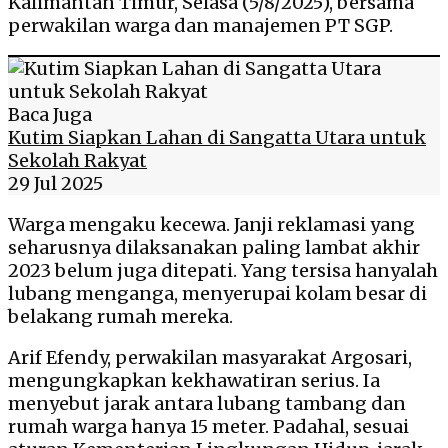
Kalimantan Timur, Selasa (5/8/2025), bersama
perwakilan warga dan manajemen PT SGP.
Baca Juga
Kutim Siapkan Lahan di Sangatta Utara untuk
Sekolah Rakyat
29 Jul 2025
Warga mengaku kecewa. Janji reklamasi yang
seharusnya dilaksanakan paling lambat akhir
2023 belum juga ditepati. Yang tersisa hanyalah
lubang menganga, menyerupai kolam besar di
belakang rumah mereka.
Arif Efendy, perwakilan masyarakat Argosari,
mengungkapkan kekhawatiran serius. Ia
menyebut jarak antara lubang tambang dan
rumah warga hanya 15 meter. Padahal, sesuai