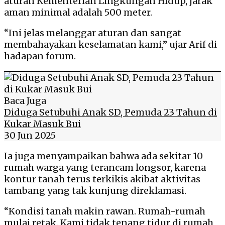
aturan Kementerian Lingkungan Hidup, jarak
aman minimal adalah 500 meter.
“Ini jelas melanggar aturan dan sangat
membahayakan keselamatan kami,” ujar Arif di
hadapan forum.
Baca Juga
Diduga Setubuhi Anak SD, Pemuda 23 Tahun di
Kukar Masuk Bui
30 Jun 2025
Ia juga menyampaikan bahwa ada sekitar 10
rumah warga yang terancam longsor, karena
kontur tanah terus terkikis akibat aktivitas
tambang yang tak kunjung direklamasi.
“Kondisi tanah makin rawan. Rumah-rumah
mulai retak. Kami tidak tenang tidur di rumah