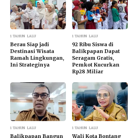
1 TAHUN LALU
1 TAHUN LALU
Berau Siap jadi
92 Ribu Siswa di
Destinasi Wisata
Balikpapan Dapat
Ramah Lingkungan,
Seragam Gratis,
Ini Strateginya
Pemkot Kucurkan
Rp28 Miliar
1 TAHUN LALU
1 TAHUN LALU
Balikpapan Bangun
Wali Kota Bontang