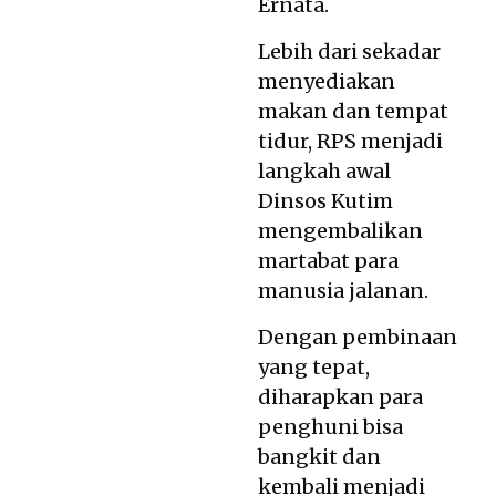
Ernata.
Lebih dari sekadar
menyediakan
makan dan tempat
tidur, RPS menjadi
langkah awal
Dinsos Kutim
mengembalikan
martabat para
manusia jalanan.
Dengan pembinaan
yang tepat,
diharapkan para
penghuni bisa
bangkit dan
kembali menjadi