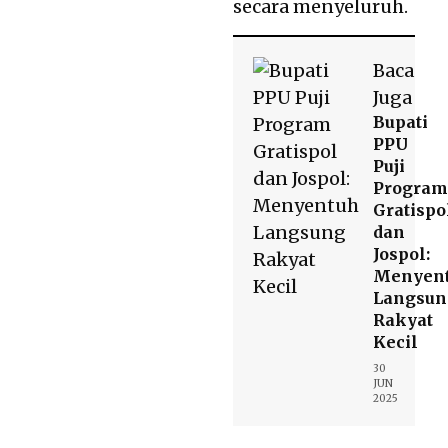
secara menyeluruh.
Baca
Juga
Bupati
PPU
Puji
Program
Gratispo
dan
Jospol:
Menyen
Langsun
Rakyat
Kecil
30
JUN
2025