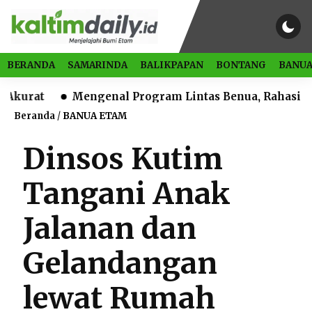
BERANDA
SAMARINDA
BALIKPAPAN
BONTANG
BANUA
Mengenal Program Lintas Benua, Rahasia Melek Li
Beranda
/
BANUA ETAM
Dinsos Kutim
Tangani Anak
Jalanan dan
Gelandangan
lewat Rumah