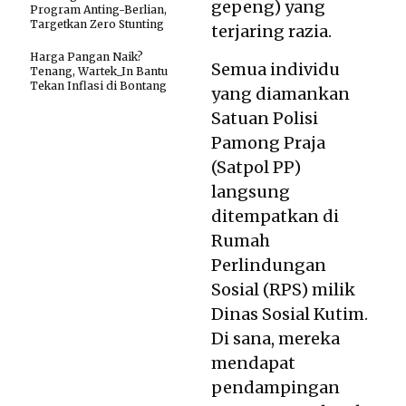
gepeng) yang
Program Anting-Berlian,
Targetkan Zero Stunting
terjaring razia.
Harga Pangan Naik?
Semua individu
Tenang, Wartek_In Bantu
Tekan Inflasi di Bontang
yang diamankan
Satuan Polisi
Pamong Praja
(Satpol PP)
langsung
ditempatkan di
Rumah
Perlindungan
Sosial (RPS) milik
Dinas Sosial Kutim.
Di sana, mereka
mendapat
pendampingan