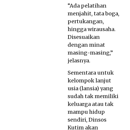
“Ada pelatihan
menjahit, tata boga,
pertukangan,
hingga wirausaha.
Disesuaikan
dengan minat
masing-masing,”
jelasnya.
Sementara untuk
kelompok lanjut
usia (lansia) yang
sudah tak memiliki
keluarga atau tak
mampu hidup
sendiri, Dinsos
Kutim akan