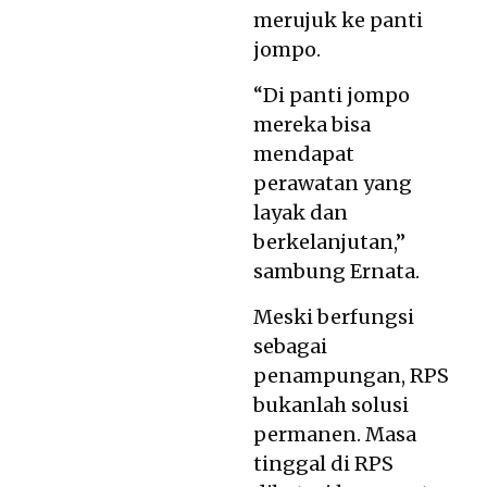
merujuk ke panti
jompo.
“Di panti jompo
mereka bisa
mendapat
perawatan yang
layak dan
berkelanjutan,”
sambung Ernata.
Meski berfungsi
sebagai
penampungan, RPS
bukanlah solusi
permanen. Masa
tinggal di RPS