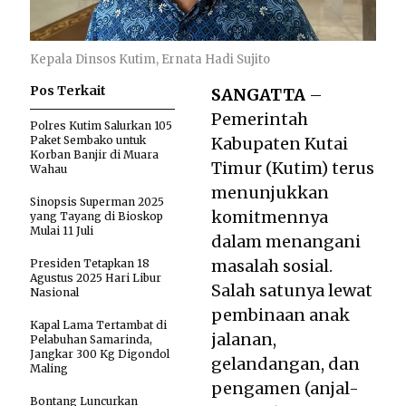
Kepala Dinsos Kutim, Ernata Hadi Sujito
Pos Terkait
SANGATTA
–
Pemerintah
Polres Kutim Salurkan 105
Paket Sembako untuk
Kabupaten Kutai
Korban Banjir di Muara
Timur (Kutim) terus
Wahau
menunjukkan
Sinopsis Superman 2025
komitmennya
yang Tayang di Bioskop
Mulai 11 Juli
dalam menangani
masalah sosial.
Presiden Tetapkan 18
Agustus 2025 Hari Libur
Salah satunya lewat
Nasional
pembinaan anak
Kapal Lama Tertambat di
jalanan,
Pelabuhan Samarinda,
Jangkar 300 Kg Digondol
gelandangan, dan
Maling
pengamen (anjal-
Bontang Luncurkan