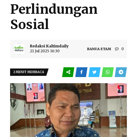
Perlindungan
Sosial
Redaksi Kaltimdaily
0
BANUA ETAM
21 Jul 2025 16:30
2 MENIT MEMBACA