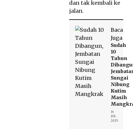
dan tak kembali ke
jalan.
Baca
Juga
Sudah
10
Tahun
Dibangu
Jembata
Sungai
Nibung
Kutim
Masih
Mangkr
16
JUL
2025