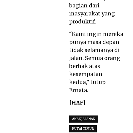
bagian dari
masyarakat yang
produktif.
“Kami ingin mereka
punya masa depan,
tidak selamanya di
jalan. Semua orang
berhak atas
kesempatan
kedua,” tutup
Ernata.
[HAF]
ANAK JALANAN
KUTAI TIMUR