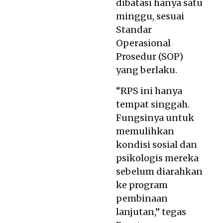
dibatasi hanya satu
minggu, sesuai
Standar
Operasional
Prosedur (SOP)
yang berlaku.
“RPS ini hanya
tempat singgah.
Fungsinya untuk
memulihkan
kondisi sosial dan
psikologis mereka
sebelum diarahkan
ke program
pembinaan
lanjutan,” tegas