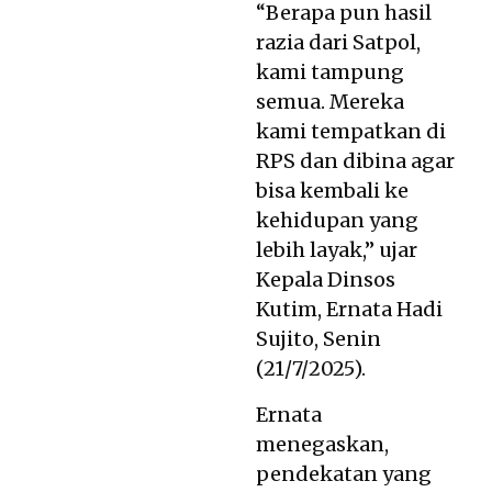
“Berapa pun hasil
razia dari Satpol,
kami tampung
semua. Mereka
kami tempatkan di
RPS dan dibina agar
bisa kembali ke
kehidupan yang
lebih layak,” ujar
Kepala Dinsos
Kutim, Ernata Hadi
Sujito, Senin
(21/7/2025).
Ernata
menegaskan,
pendekatan yang