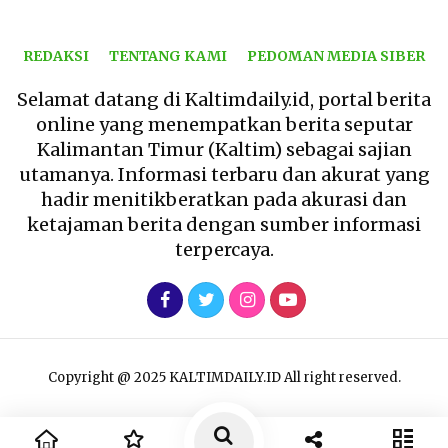
REDAKSI
TENTANG KAMI
PEDOMAN MEDIA SIBER
Selamat datang di Kaltimdaily.id, portal berita
online yang menempatkan berita seputar
Kalimantan Timur (Kaltim) sebagai sajian
utamanya. Informasi terbaru dan akurat yang
hadir menitikberatkan pada akurasi dan
ketajaman berita dengan sumber informasi
terpercaya.
Copyright @ 2025 KALTIMDAILY.ID All right reserved.