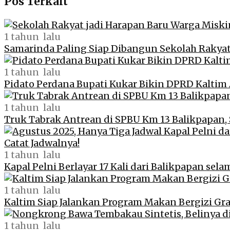
Pos Terkait
1 tahun lalu
Samarinda Paling Siap Dibangun Sekolah Rakya
1 tahun lalu
Pidato Perdana Bupati Kukar Bikin DPRD Kaltim 
1 tahun lalu
Truk Tabrak Antrean di SPBU Km 13 Balikpapan, S
1 tahun lalu
Kapal Pelni Berlayar 17 Kali dari Balikpapan selam
1 tahun lalu
Kaltim Siap Jalankan Program Makan Bergizi Grat
1 tahun lalu