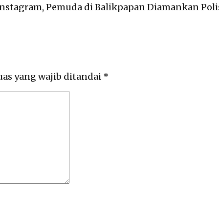
Instagram, Pemuda di Balikpapan Diamankan Poli
uas yang wajib ditandai
*