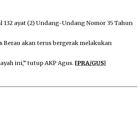
 Pasal 132 ayat (2) Undang-Undang Nomor 35 Tahun
es Berau akan terus bergerak melakukan
yah ini,” tutup AKP Agus.
[PRA/GUS]