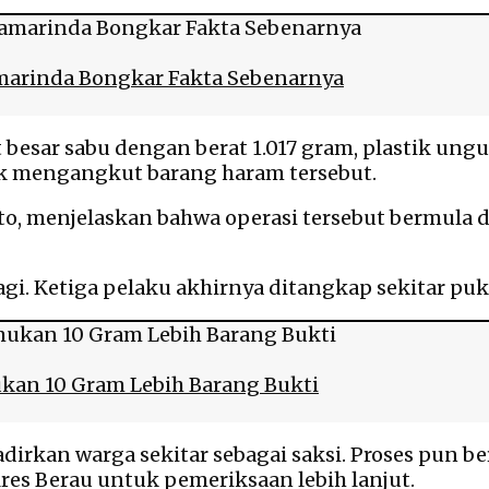
amarinda Bongkar Fakta Sebenarnya
besar sabu dengan berat 1.017 gram, plastik ung
uk mengangkut barang haram tersebut.
to, menjelaskan bahwa operasi tersebut bermula d
. Ketiga pelaku akhirnya ditangkap sekitar pukul
ukan 10 Gram Lebih Barang Bukti
kan warga sekitar sebagai saksi. Proses pun berj
es Berau untuk pemeriksaan lebih lanjut.