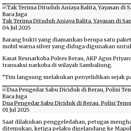
Baca Juga
Tak Terima Dituduh Aniaya Balita, Yayasan di S
04 Jul 2025
Barang bukti yang diamankan berupa satu paket 
mobil warna silver yang diduga digunakan unt
Kasat Resnarkoba Polres Berau, AKP Agus Priyan
transaksi narkoba di wilayah Sambaliung.
“Tim langsung melakukan penyelidikan sejak pagi
Baca Juga
Dua Pengedar Sabu Diciduk di Berau, Polisi Tem
01 Jul 2025
Saat dilakukan penggeledahan, petugas menghadir
ditemukan, ketiga pelaku digelandang ke Mapolr