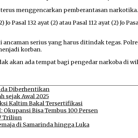
 terus menggencarkan pemberantasan narkotika.
2) Jo Pasal 132 ayat (2) atau Pasal 112 ayat (2) Jo
 ancaman serius yang harus ditindak tegas. Polr
menjadi korban.
k akan ada tempat bagi pengedar narkoba di wila
nda Diberhentikan
h sejak Awal 2025
si Kaltim Bakal Tersertifikasi
I: Okupansi Bisa Tembus 100 Persen
 Triliun
emaja di Samarinda hingga Luka