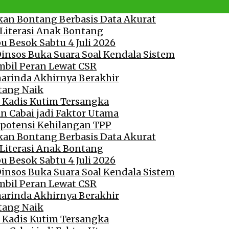
akan Bontang Berbasis Data Akurat
Literasi Anak Bontang
 Besok Sabtu 4 Juli 2026
Dinsos Buka Suara Soal Kendala Sistem
bil Peran Lewat CSR
arinda Akhirnya Berakhir
tang Naik
n Kadis Kutim Tersangka
an Cabai jadi Faktor Utama
rpotensi Kehilangan TPP
akan Bontang Berbasis Data Akurat
Literasi Anak Bontang
 Besok Sabtu 4 Juli 2026
Dinsos Buka Suara Soal Kendala Sistem
bil Peran Lewat CSR
arinda Akhirnya Berakhir
tang Naik
n Kadis Kutim Tersangka