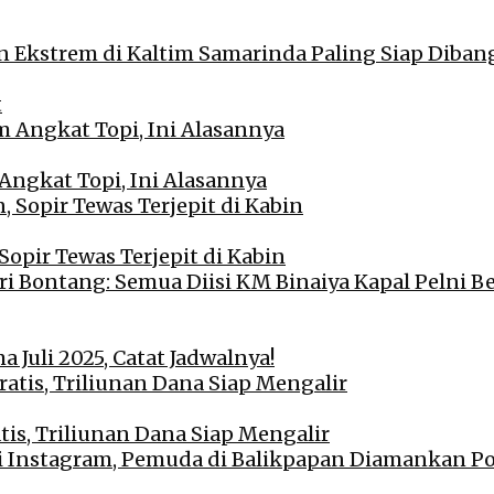
t
Angkat Topi, Ini Alasannya
opir Tewas Terjepit di Kabin
a Juli 2025, Catat Jadwalnya!
is, Triliunan Dana Siap Mengalir