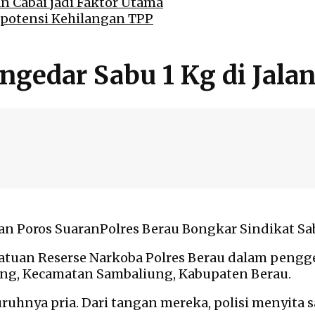
an Cabai jadi Faktor Utama
rpotensi Kehilangan TPP
ngedar Sabu 1 Kg di Jala
Polres Berau Bongkar Sindikat S
Satuan Reserse Narkoba Polres Berau dalam pengg
ung, Kecamatan Sambaliung, Kabupaten Berau.
luruhnya pria. Dari tangan mereka, polisi menyita s