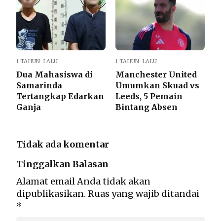
1 TAHUN LALU
1 TAHUN LALU
Dua Mahasiswa di
Manchester United
Samarinda
Umumkan Skuad vs
Tertangkap Edarkan
Leeds, 5 Pemain
Ganja
Bintang Absen
Tidak ada komentar
Tinggalkan Balasan
Alamat email Anda tidak akan
dipublikasikan.
Ruas yang wajib ditandai
*