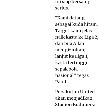
ini siap bersaing
serius.
“Kami datang
sebagai kuda hitam.
Target kami jelas:
naik kasta ke Liga 2,
dan bila Allah
mengizinkan,
lanjut ke Liga 1,
kasta tertinggi
sepak bola
nasional,” tegas
Pandi.
Persikutim United
akan menjadikan
Stadion Kudungga