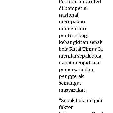
Persikutim United
di kompetisi
nasional
merupakan
momentum
penting bagi
kebangkitan sepak
bola Kutai Timur. Ia
menilai sepak bola
dapat menjadi alat
pemersatu dan
penggerak
semangat
masyarakat.
“Sepak bola ini jadi
faktor