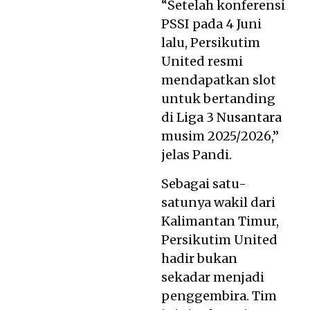
“Setelah konferensi
PSSI pada 4 Juni
lalu, Persikutim
United resmi
mendapatkan slot
untuk bertanding
di
Liga 3 Nusantara
musim 2025/2026,”
jelas Pandi.
Sebagai satu-
satunya wakil dari
Kalimantan Timur,
Persikutim United
hadir bukan
sekadar menjadi
penggembira. Tim