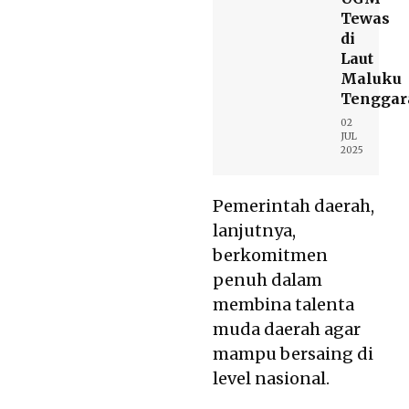
Tewas
di
Laut
Maluku
Tenggar
02
JUL
2025
Pemerintah daerah,
lanjutnya,
berkomitmen
penuh dalam
membina talenta
muda daerah agar
mampu bersaing di
level nasional.