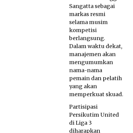
Sangatta sebagai
markas resmi
selama musim
kompetisi
berlangsung.
Dalam waktu dekat,
manajemen akan
mengumumkan
nama-nama
pemain dan pelatih
yang akan
memperkuat skuad.
Partisipasi
Persikutim United
di Liga 3
diharapkan