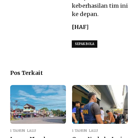
keberhasilan tim ini
ke depan.
[HAF]
SEPAK BOLA
Pos Terkait
1 TAHUN LALU
1 TAHUN LALU