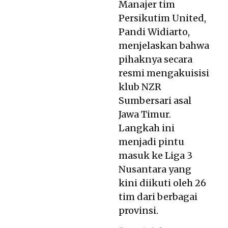
Manajer tim
Persikutim United,
Pandi Widiarto,
menjelaskan bahwa
pihaknya secara
resmi mengakuisisi
klub NZR
Sumbersari asal
Jawa Timur.
Langkah ini
menjadi pintu
masuk ke Liga 3
Nusantara yang
kini diikuti oleh 26
tim dari berbagai
provinsi.