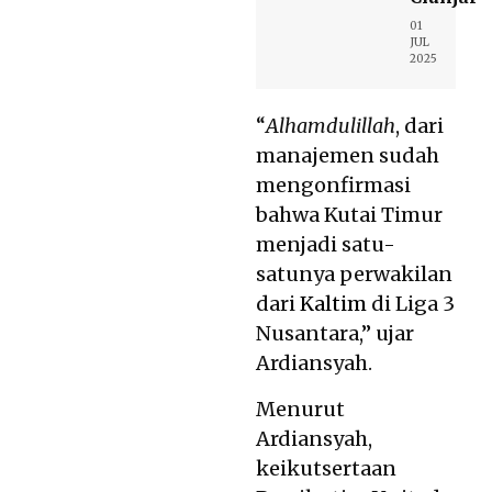
01
JUL
2025
“
Alhamdulillah
, dari
manajemen sudah
mengonfirmasi
bahwa Kutai Timur
menjadi satu-
satunya perwakilan
dari
Kaltim
di Liga 3
Nusantara,” ujar
Ardiansyah.
Menurut
Ardiansyah,
keikutsertaan