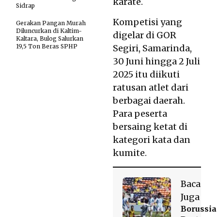
karate.
Sidrap
Kompetisi yang
Gerakan Pangan Murah
Diluncurkan di Kaltim-
digelar di GOR
Kaltara, Bulog Salurkan
19,5 Ton Beras SPHP
Segiri, Samarinda,
30 Juni hingga 2 Juli
2025 itu diikuti
ratusan atlet dari
berbagai daerah.
Para peserta
bersaing ketat di
kategori kata dan
kumite.
Baca
Juga
Borussia