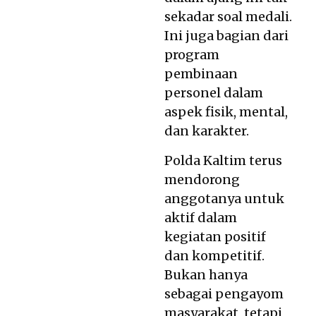
sekadar soal medali.
Ini juga bagian dari
program
pembinaan
personel dalam
aspek fisik, mental,
dan karakter.
Polda Kaltim terus
mendorong
anggotanya untuk
aktif dalam
kegiatan positif
dan kompetitif.
Bukan hanya
sebagai pengayom
masyarakat, tetapi