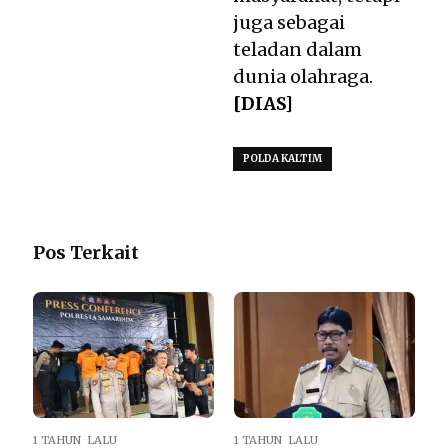
juga sebagai
teladan dalam
dunia olahraga.
[DIAS]
POLDA KALTIM
Pos Terkait
1 TAHUN LALU
1 TAHUN LALU