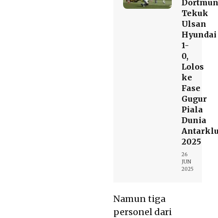
Dortmu
Tekuk
Ulsan
Hyundai
1-
0,
Lolos
ke
Fase
Gugur
Piala
Dunia
Antarkl
2025
26
JUN
2025
Namun tiga
personel dari