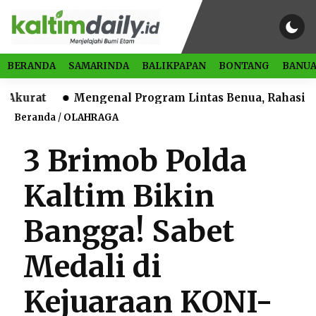
BERANDA
SAMARINDA
BALIKPAPAN
BONTANG
BANUA
Mengenal Program Lintas Benua, Rahasia Melek L
Beranda
/
OLAHRAGA
3 Brimob Polda
Kaltim Bikin
Bangga! Sabet
Medali di
Kejuaraan KONI-