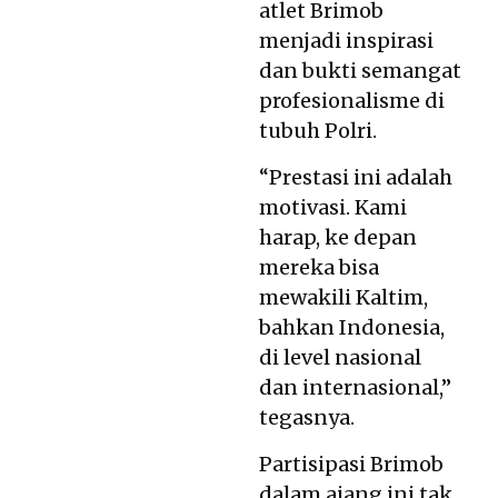
atlet Brimob
menjadi inspirasi
dan bukti semangat
profesionalisme di
tubuh Polri.
“Prestasi ini adalah
motivasi. Kami
harap, ke depan
mereka bisa
mewakili Kaltim,
bahkan Indonesia,
di level nasional
dan internasional,”
tegasnya.
Partisipasi Brimob
dalam ajang ini tak