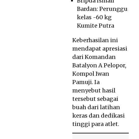
Bripda Ismail
Bardan: Perunggu
kelas -60 kg
Kumite Putra
Keberhasilan ini
mendapat apresiasi
dari Komandan
Batalyon A Pelopor,
Kompol Iwan
Pamuji. Ia
menyebut hasil
tersebut sebagai
buah dari latihan
keras dan dedikasi
tinggi para atlet.