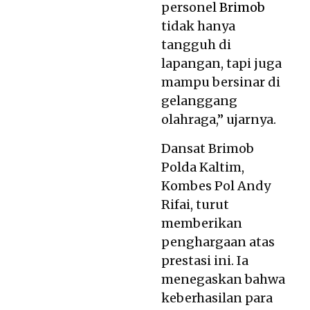
personel
Brimob
tidak hanya
tangguh di
lapangan, tapi juga
mampu bersinar di
gelanggang
olahraga,” ujarnya.
Dansat Brimob
Polda Kaltim,
Kombes Pol Andy
Rifai, turut
memberikan
penghargaan atas
prestasi ini. Ia
menegaskan bahwa
keberhasilan para