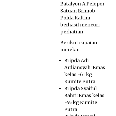
Batalyon A Pelopor
Satuan Brimob
Polda Kaltim
berhasil mencuri
perhatian.
Berikut capaian
mereka:
Bripda Adi
Ardiansyah: Emas
kelas -61 kg
Kumite Putra
Bripda Syaiful
Bahri: Emas kelas
-55 kg Kumite
Putra