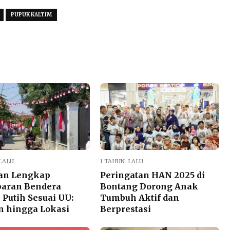
PUPUK KALTIM
LALU
1 TAHUN LALU
an Lengkap
Peringatan HAN 2025 di
baran Bendera
Bontang Dorong Anak
Putih Sesuai UU:
Tumbuh Aktif dan
n hingga Lokasi
Berprestasi