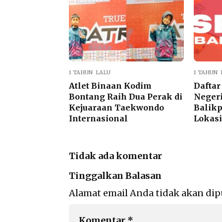
1 TAHUN LALU
1 TAHUN 
Atlet Binaan Kodim
Dafta
Bontang Raih Dua Perak di
Negeri
Kejuaraan Taekwondo
Balikp
Internasional
Lokasi
Tidak ada komentar
Tinggalkan Balasan
Alamat email Anda tidak akan dip
Komentar
*