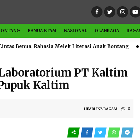
BONTANG
BANUA ETAM
NASIONAL
OLAHRAGA
RAGA
Rahasia Melek Literasi Anak Bontang
Catat Waktun
Laboratorium PT Kaltim
 Pupuk Kaltim
0
HEADLINE
RAGAM