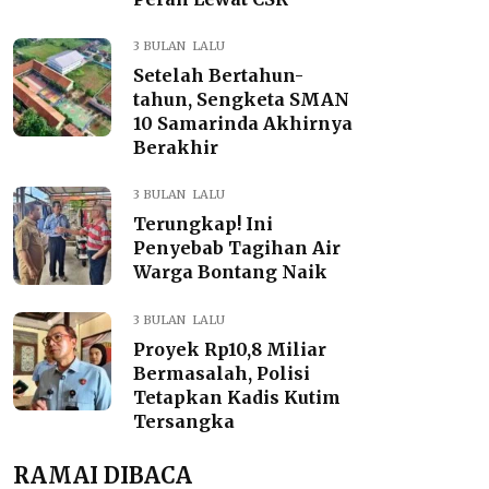
3 BULAN LALU
Setelah Bertahun-
tahun, Sengketa SMAN
10 Samarinda Akhirnya
Berakhir
3 BULAN LALU
Terungkap! Ini
Penyebab Tagihan Air
Warga Bontang Naik
3 BULAN LALU
Proyek Rp10,8 Miliar
Bermasalah, Polisi
Tetapkan Kadis Kutim
Tersangka
RAMAI DIBACA