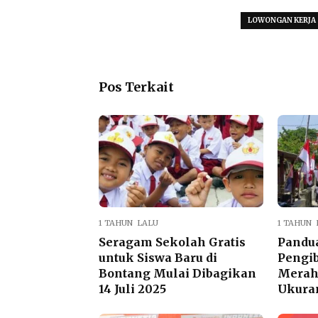
LOWONGAN KERJA
Pos Terkait
1 TAHUN LALU
1 TAHUN 
Seragam Sekolah Gratis
Pandu
untuk Siswa Baru di
Pengi
Bontang Mulai Dibagikan
Merah 
14 Juli 2025
Ukura