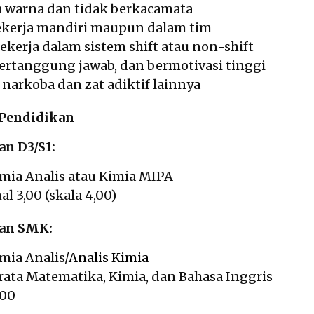
a warna dan tidak berkacamata
erja mandiri maupun dalam tim
ekerja dalam sistem shift atau non-shift
bertanggung jawab, dan bermotivasi tinggi
 narkoba dan zat adiktif lainnya
 Pendidikan
an D3/S1:
imia Analis atau Kimia MIPA
l 3,00 (skala 4,00)
san SMK:
mia Analis/
Analis Kimia
-rata Matematika, Kimia, dan Bahasa Inggris
,00