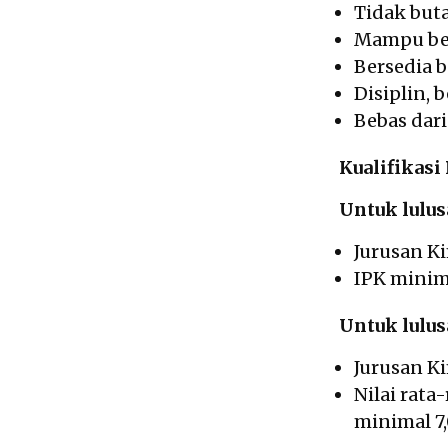
Tidak but
Mampu bek
Bersedia b
Disiplin, 
Bebas dari
Kualifikasi
Untuk lulus
Jurusan K
IPK minima
Untuk lulu
Jurusan Ki
Nilai rata
minimal 7