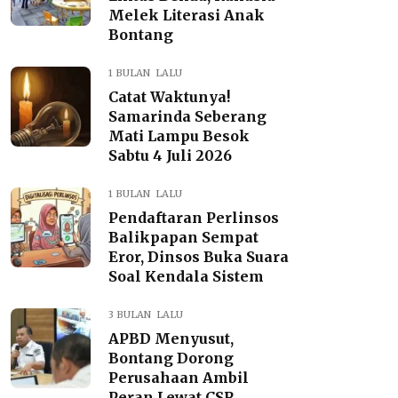
Melek Literasi Anak
Bontang
1 BULAN LALU
Catat Waktunya!
Samarinda Seberang
Mati Lampu Besok
Sabtu 4 Juli 2026
1 BULAN LALU
Pendaftaran Perlinsos
Balikpapan Sempat
Eror, Dinsos Buka Suara
Soal Kendala Sistem
3 BULAN LALU
APBD Menyusut,
Bontang Dorong
Perusahaan Ambil
Peran Lewat CSR