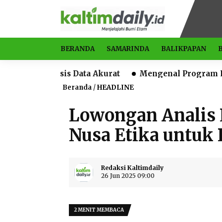
BERANDA
SAMARINDA
BALIKPAPAN
asis Data Akurat
Mengenal Program Lintas Benua, 
Beranda
/
HEADLINE
Lowongan Analis 
Nusa Etika untuk
Redaksi Kaltimdaily
26 Jun 2025 09:00
2 MENIT MEMBACA