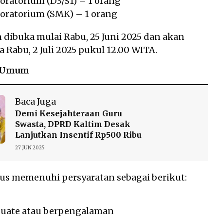
oratorium (D3/S1) – 1 orang
boratorium (SMK) – 1 orang
 dibuka mulai Rabu, 25 Juni 2025 dan akan
 Rabu, 2 Juli 2025 pukul 12.00 WITA.
i Umum
Baca Juga
Demi Kesejahteraan Guru
Swasta, DPRD Kaltim Desak
Lanjutkan Insentif Rp500 Ribu
27 JUN 2025
us memenuhi persyaratan sebagai berikut:
duate atau berpengalaman