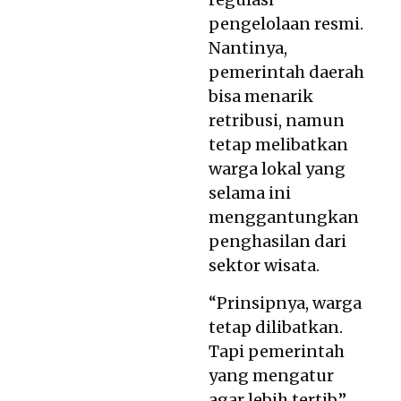
pengelolaan resmi.
Nantinya,
pemerintah daerah
bisa menarik
retribusi, namun
tetap melibatkan
warga lokal yang
selama ini
menggantungkan
penghasilan dari
sektor wisata.
“Prinsipnya, warga
tetap dilibatkan.
Tapi pemerintah
yang mengatur
agar lebih tertib,”