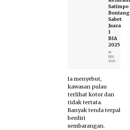
Satimpo
Bontang
Sabet
Juara
1
BIA
2025
10
DES
2025
Ia menyebut,
kawasan pulau
terlihat kotor dan
tidak tertata.
Banyak tenda terpal
berdiri
sembarangan.