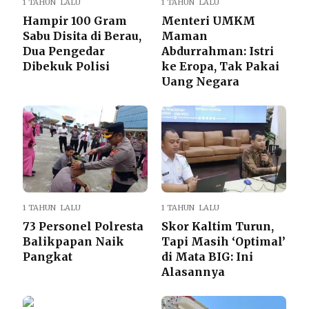
1 TAHUN LALU
1 TAHUN LALU
Hampir 100 Gram
Menteri UMKM
Sabu Disita di Berau,
Maman
Dua Pengedar
Abdurrahman: Istri
Dibekuk Polisi
ke Eropa, Tak Pakai
Uang Negara
1 TAHUN LALU
1 TAHUN LALU
73 Personel Polresta
Skor Kaltim Turun,
Balikpapan Naik
Tapi Masih ‘Optimal’
Pangkat
di Mata BIG: Ini
Alasannya