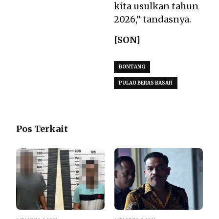
kita usulkan tahun
2026,” tandasnya.
[SON]
BONTANG
PULAU BERAS BASAH
Pos Terkait