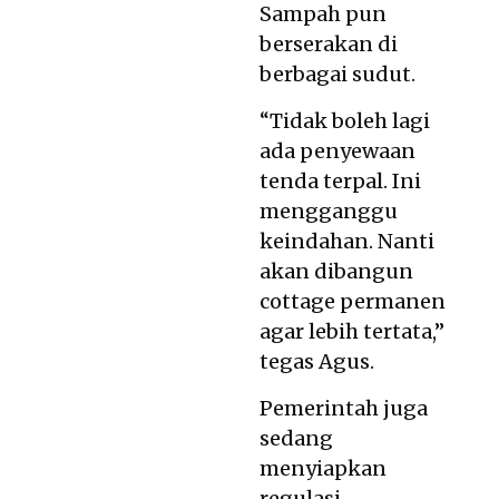
Sampah pun
berserakan di
berbagai sudut.
“Tidak boleh lagi
ada penyewaan
tenda terpal. Ini
mengganggu
keindahan. Nanti
akan dibangun
cottage permanen
agar lebih tertata,”
tegas Agus.
Pemerintah juga
sedang
menyiapkan
regulasi