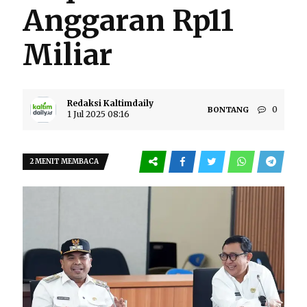
Anggaran Rp11
Miliar
Redaksi Kaltimdaily
0
BONTANG
1 Jul 2025 08:16
2 MENIT MEMBACA