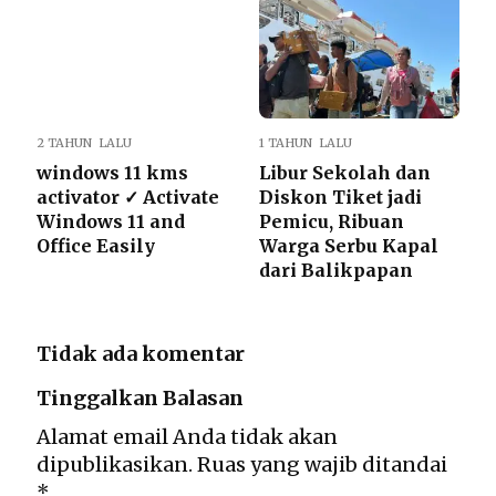
2 TAHUN LALU
1 TAHUN LALU
windows 11 kms
Libur Sekolah dan
activator ✓ Activate
Diskon Tiket jadi
Windows 11 and
Pemicu, Ribuan
Office Easily
Warga Serbu Kapal
dari Balikpapan
Tidak ada komentar
Tinggalkan Balasan
Alamat email Anda tidak akan
dipublikasikan.
Ruas yang wajib ditandai
*