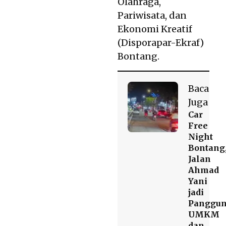
Olahraga,
Pariwisata, dan
Ekonomi Kreatif
(Disporapar-Ekraf)
Bontang.
Baca
Juga
Car
Free
Night
Bontang
Jalan
Ahmad
Yani
jadi
Panggu
UMKM
dan