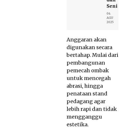
Seni
04
AGU
2025
Anggaran akan
digunakan secara
bertahap. Mulai dari
pembangunan
pemecah ombak
untuk mencegah
abrasi, hingga
penataan stand
pedagang agar
lebih rapi dan tidak
mengganggu
estetika.