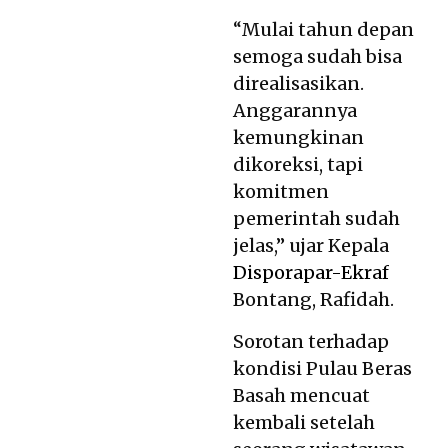
“Mulai tahun depan
semoga sudah bisa
direalisasikan.
Anggarannya
kemungkinan
dikoreksi, tapi
komitmen
pemerintah sudah
jelas,” ujar Kepala
Disporapar-Ekraf
Bontang, Rafidah.
Sorotan terhadap
kondisi Pulau Beras
Basah mencuat
kembali setelah