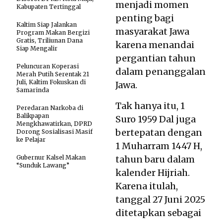
menjadi momen
Kabupaten Tertinggal
penting bagi
Kaltim Siap Jalankan
masyarakat Jawa
Program Makan Bergizi
Gratis, Triliunan Dana
karena menandai
Siap Mengalir
pergantian tahun
Peluncuran Koperasi
dalam penanggalan
Merah Putih Serentak 21
Juli, Kaltim Fokuskan di
Jawa.
Samarinda
Tak hanya itu, 1
Peredaran Narkoba di
Balikpapan
Suro 1959 Dal juga
Mengkhawatirkan, DPRD
bertepatan dengan
Dorong Sosialisasi Masif
ke Pelajar
1 Muharram 1447 H,
Gubernur Kalsel Makan
tahun baru dalam
“Sunduk Lawang”
kalender Hijriah.
Karena itulah,
tanggal 27 Juni 2025
ditetapkan sebagai