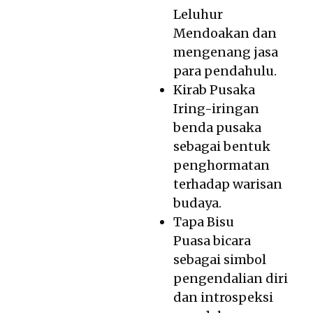
Leluhur
Mendoakan dan
mengenang jasa
para pendahulu.
Kirab Pusaka
Iring-iringan
benda pusaka
sebagai bentuk
penghormatan
terhadap warisan
budaya.
Tapa Bisu
Puasa bicara
sebagai simbol
pengendalian diri
dan introspeksi