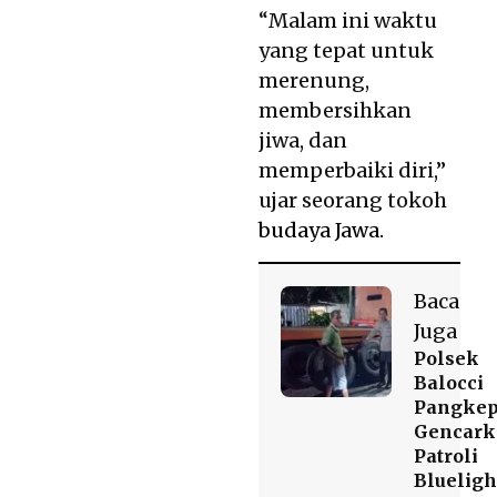
“Malam ini waktu
yang tepat untuk
merenung,
membersihkan
jiwa, dan
memperbaiki diri,”
ujar seorang tokoh
budaya Jawa.
Baca
Juga
Polsek
Balocci
Pangke
Gencark
Patroli
Blueligh