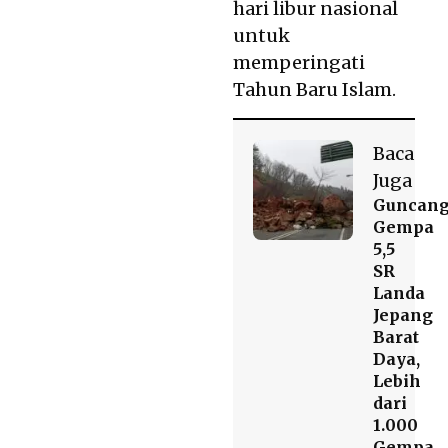
hari libur nasional
untuk
memperingati
Tahun Baru Islam.
Baca
Juga
Guncan
Gempa
5,5
SR
Landa
Jepang
Barat
Daya,
Lebih
dari
1.000
Gempa