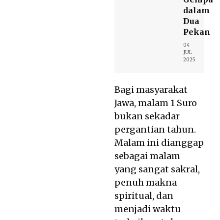
dalam
Dua
Pekan
04
JUL
2025
Bagi masyarakat
Jawa, malam 1 Suro
bukan sekadar
pergantian tahun.
Malam ini dianggap
sebagai malam
yang sangat sakral,
penuh makna
spiritual, dan
menjadi waktu