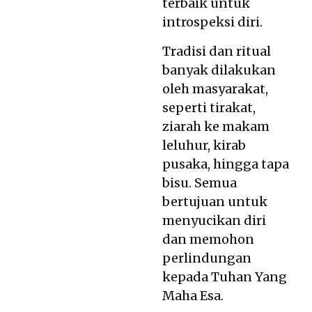
terbaik untuk
introspeksi diri.
Tradisi dan ritual
banyak dilakukan
oleh masyarakat,
seperti tirakat,
ziarah ke makam
leluhur, kirab
pusaka, hingga tapa
bisu. Semua
bertujuan untuk
menyucikan diri
dan memohon
perlindungan
kepada Tuhan Yang
Maha Esa.