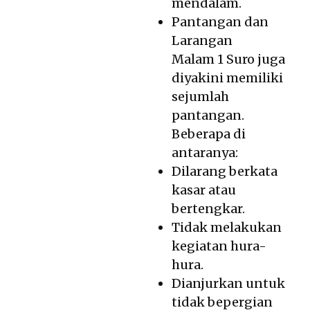
mendalam.
Pantangan dan
Larangan
Malam 1 Suro juga
diyakini memiliki
sejumlah
pantangan.
Beberapa di
antaranya:
Dilarang berkata
kasar atau
bertengkar.
Tidak melakukan
kegiatan hura-
hura.
Dianjurkan untuk
tidak bepergian