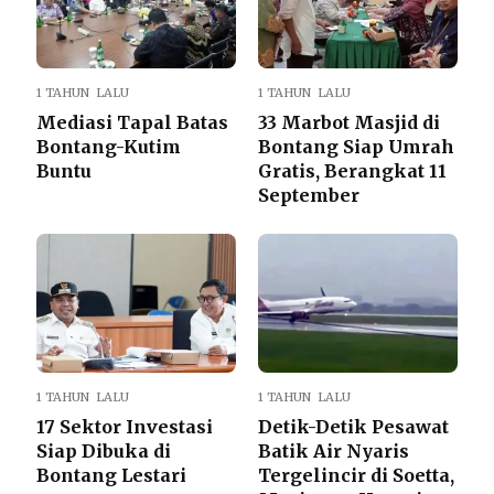
1 TAHUN LALU
1 TAHUN LALU
Mediasi Tapal Batas
33 Marbot Masjid di
Bontang-Kutim
Bontang Siap Umrah
Buntu
Gratis, Berangkat 11
September
1 TAHUN LALU
1 TAHUN LALU
17 Sektor Investasi
Detik-Detik Pesawat
Siap Dibuka di
Batik Air Nyaris
Bontang Lestari
Tergelincir di Soetta,