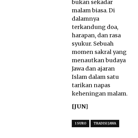
bukan sekadar
malam biasa. Di
dalamnya
terkandung doa,
harapan, dan rasa
syukur. Sebuah
momen sakral yang
menautkan budaya
Jawa dan ajaran
Islam dalam satu
tarikan napas
keheningan malam.
[JUN]
1 SURO
TRADISI JAWA