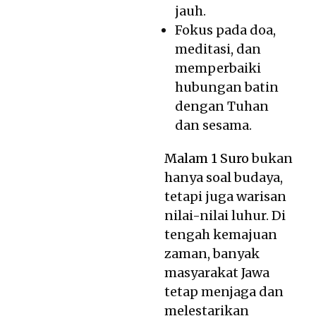
jauh.
Fokus pada doa,
meditasi, dan
memperbaiki
hubungan batin
dengan Tuhan
dan sesama.
Malam 1 Suro
bukan
hanya soal budaya,
tetapi juga warisan
nilai-nilai luhur. Di
tengah kemajuan
zaman, banyak
masyarakat Jawa
tetap menjaga dan
melestarikan