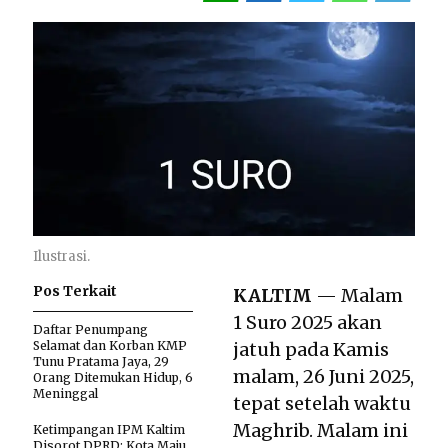
Ilustrasi.
Pos Terkait
KALTIM
— Malam
1 Suro 2025 akan
Daftar Penumpang
Selamat dan Korban KMP
jatuh pada Kamis
Tunu Pratama Jaya, 29
malam, 26 Juni 2025,
Orang Ditemukan Hidup, 6
Meninggal
tepat setelah waktu
Maghrib. Malam ini
Ketimpangan IPM Kaltim
Disorot DPRD: Kota Maju,