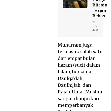
Bitcoin
Terjun
Bebas
26
JUN
2025
Muharram juga
termasuk salah satu
dari empat bulan
haram (suci) dalam
Islam, bersama
Dzulqa’dah,
Dzulhijjah, dan
Rajab. Umat Muslim
sangat dianjurkan
memperbanyak