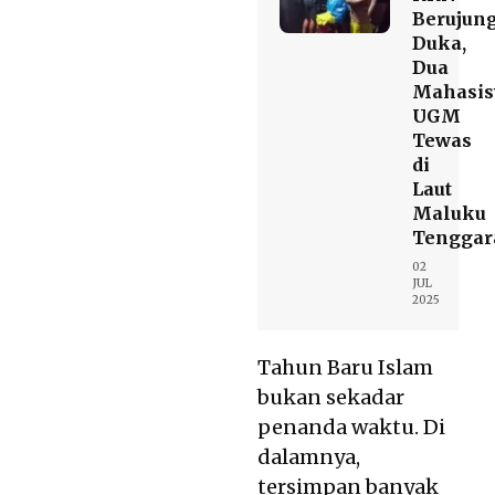
Berujun
Duka,
Dua
Mahasi
UGM
Tewas
di
Laut
Maluku
Tenggar
02
JUL
2025
Tahun Baru Islam
bukan sekadar
penanda waktu. Di
dalamnya,
tersimpan banyak