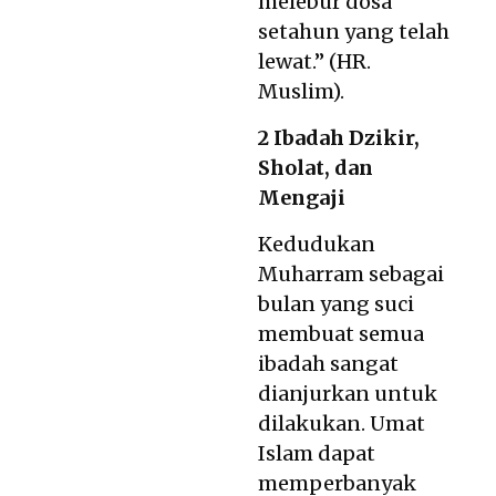
melebur dosa
setahun yang telah
lewat.” (HR.
Muslim).
2 Ibadah Dzikir,
Sholat, dan
Mengaji
Kedudukan
Muharram sebagai
bulan yang suci
membuat semua
ibadah sangat
dianjurkan untuk
dilakukan. Umat
Islam dapat
memperbanyak