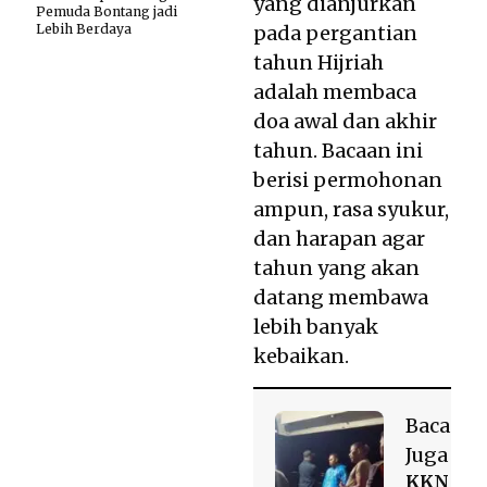
yang dianjurkan
Pemuda Bontang jadi
Lebih Berdaya
pada pergantian
tahun Hijriah
adalah membaca
doa awal dan akhir
tahun. Bacaan ini
berisi permohonan
ampun, rasa syukur,
dan harapan agar
tahun yang akan
datang membawa
lebih banyak
kebaikan.
Baca
Juga
KKN