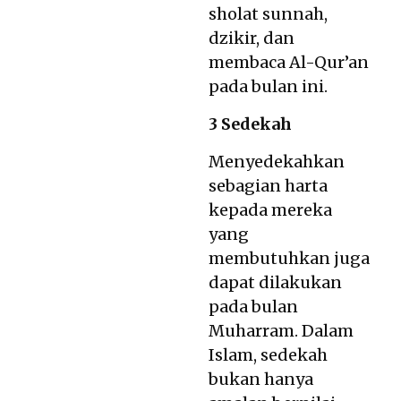
sholat sunnah,
dzikir, dan
membaca Al-Qur’an
pada bulan ini.
3 Sedekah
Menyedekahkan
sebagian harta
kepada mereka
yang
membutuhkan juga
dapat dilakukan
pada bulan
Muharram. Dalam
Islam, sedekah
bukan hanya