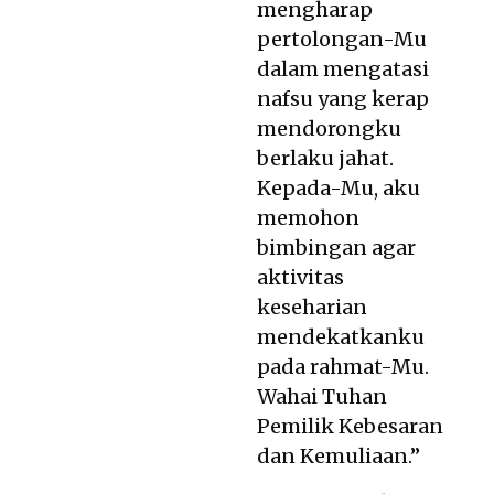
mengharap
pertolongan-Mu
dalam mengatasi
nafsu yang kerap
mendorongku
berlaku jahat.
Kepada-Mu, aku
memohon
bimbingan agar
aktivitas
keseharian
mendekatkanku
pada rahmat-Mu.
Wahai Tuhan
Pemilik Kebesaran
dan Kemuliaan.”