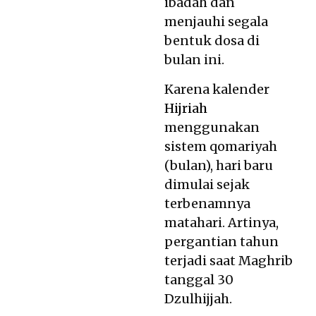
ibadah dan
menjauhi segala
bentuk dosa di
bulan ini.
Karena kalender
Hijriah
menggunakan
sistem qomariyah
(bulan), hari baru
dimulai sejak
terbenamnya
matahari. Artinya,
pergantian tahun
terjadi saat Maghrib
tanggal 30
Dzulhijjah.