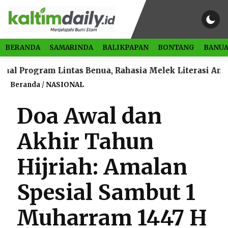
BERANDA
SAMARINDA
BALIKPAPAN
BONTANG
BANUA
intas Benua, Rahasia Melek Literasi Anak Bontang
Beranda
/
NASIONAL
Doa Awal dan
Akhir Tahun
Hijriah: Amalan
Spesial Sambut 1
Muharram 1447 H