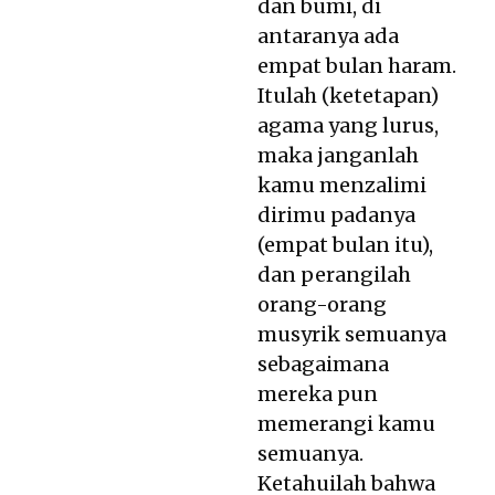
dan bumi, di
antaranya ada
empat bulan haram.
Itulah (ketetapan)
agama yang lurus,
maka janganlah
kamu menzalimi
dirimu padanya
(empat bulan itu),
dan perangilah
orang-orang
musyrik semuanya
sebagaimana
mereka pun
memerangi kamu
semuanya.
Ketahuilah bahwa