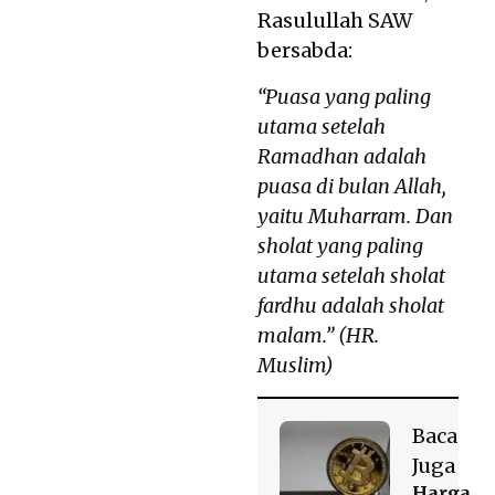
Rasulullah SAW
bersabda:
“Puasa yang paling
utama setelah
Ramadhan adalah
puasa di bulan Allah,
yaitu Muharram. Dan
sholat yang paling
utama setelah sholat
fardhu adalah sholat
malam.” (HR.
Muslim)
Baca
Juga
Harga