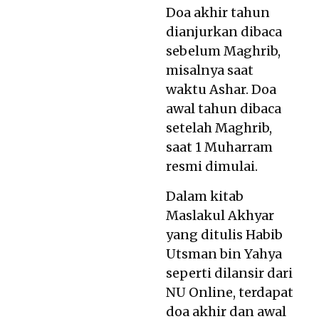
Doa akhir tahun
dianjurkan dibaca
sebelum Maghrib,
misalnya saat
waktu Ashar. Doa
awal tahun dibaca
setelah Maghrib,
saat 1 Muharram
resmi dimulai.
Dalam kitab
Maslakul Akhyar
yang ditulis Habib
Utsman bin Yahya
seperti dilansir dari
NU Online, terdapat
doa akhir dan awal