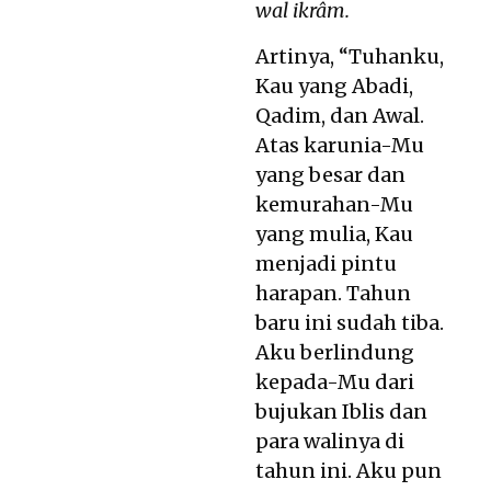
wal ikrâm.
Artinya, “Tuhanku,
Kau yang Abadi,
Qadim, dan Awal.
Atas karunia-Mu
yang besar dan
kemurahan-Mu
yang mulia, Kau
menjadi pintu
harapan. Tahun
baru ini sudah tiba.
Aku berlindung
kepada-Mu dari
bujukan Iblis dan
para walinya di
tahun ini. Aku pun