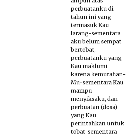
ampun atas
perbuatanku di
tahun ini yang
termasuk Kau
larang-sementara
aku belum sempat
bertobat,
perbuatanku yang
Kau maklumi
karena kemurahan-
Mu-sementara Kau
mampu
menyiksaku, dan
perbuatan (dosa)
yang Kau
perintahkan untuk
tobat-sementara