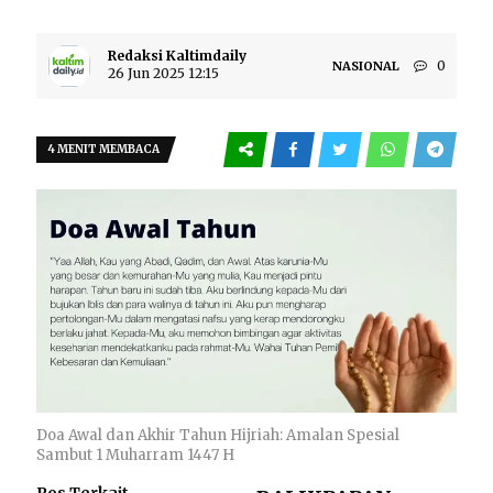
Redaksi Kaltimdaily
0
NASIONAL
26 Jun 2025 12:15
4 MENIT MEMBACA
Doa Awal dan Akhir Tahun Hijriah: Amalan Spesial
Sambut 1 Muharram 1447 H