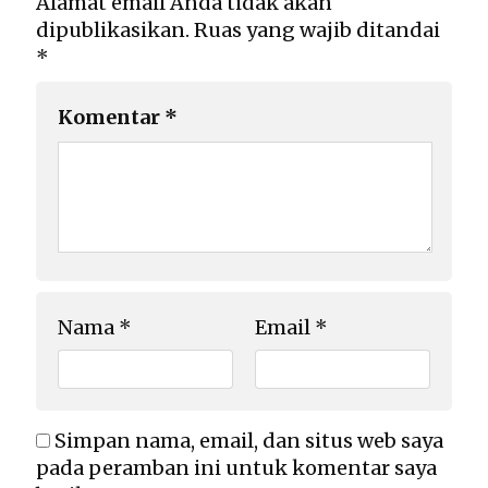
Alamat email Anda tidak akan
dipublikasikan.
Ruas yang wajib ditandai
*
Komentar
*
Nama
*
Email
*
Simpan nama, email, dan situs web saya
pada peramban ini untuk komentar saya