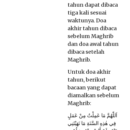
tahun dapat dibaca
tiga kali sesuai
waktunya. Doa
akhir tahun dibaca
sebelum Maghrib
dan doa awal tahun
dibaca setelah
Maghrib.
Untuk doa akhir
tahun, berikut
bacaan yang dapat
diamalkan sebelum
Maghrib:
اَللّٰهُمَّ مَا عَمِلْتُ مِنْ عَمَلٍ
فِي هٰذِهِ السَّنَةِ مَا نَهَيْتَنِي