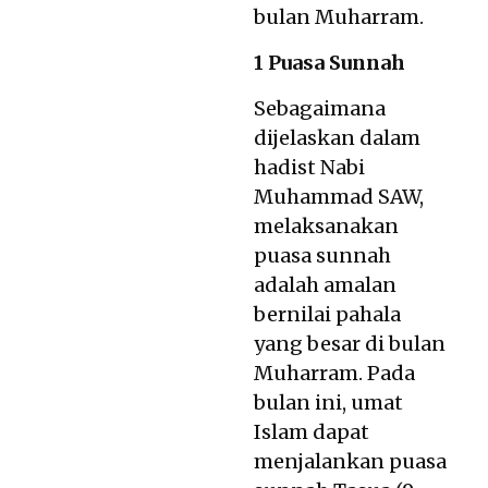
bulan Muharram.
1 Puasa Sunnah
Sebagaimana
dijelaskan dalam
hadist Nabi
Muhammad SAW,
melaksanakan
puasa sunnah
adalah amalan
bernilai pahala
yang besar di bulan
Muharram. Pada
bulan ini, umat
Islam dapat
menjalankan puasa