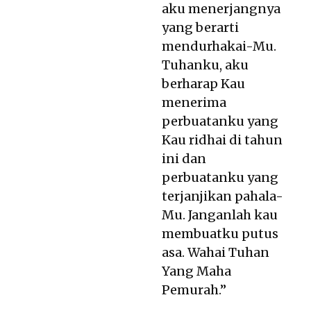
aku menerjangnya
yang berarti
mendurhakai-Mu.
Tuhanku, aku
berharap Kau
menerima
perbuatanku yang
Kau ridhai di tahun
ini dan
perbuatanku yang
terjanjikan pahala-
Mu. Janganlah kau
membuatku putus
asa. Wahai Tuhan
Yang Maha
Pemurah.”